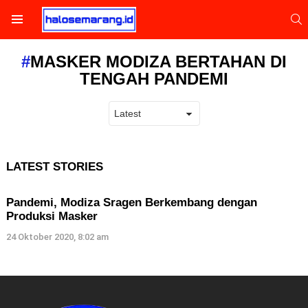
S
Menu
MASKER MODIZA BERTAHAN DI
TENGAH PANDEMI
LATEST STORIES
Pandemi, Modiza Sragen Berkembang dengan
Produksi Masker
24 Oktober 2020, 8:02 am