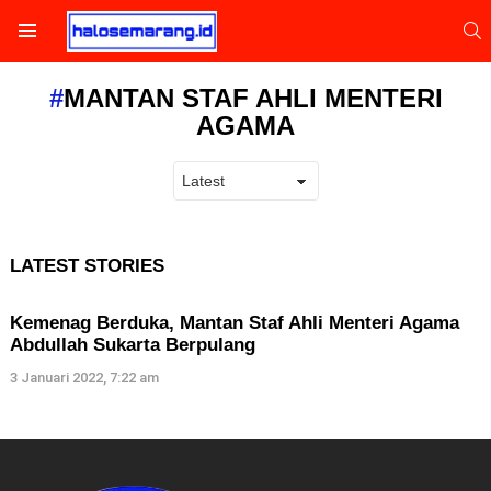
S
Menu
MANTAN STAF AHLI MENTERI
AGAMA
LATEST STORIES
Kemenag Berduka, Mantan Staf Ahli Menteri Agama
Abdullah Sukarta Berpulang
3 Januari 2022, 7:22 am