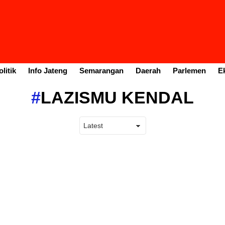
litik
Info Jateng
Semarangan
Daerah
Parlemen
E
LAZISMU KENDAL