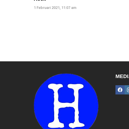
1 Februari 2021, 11:07 am
MEDI
fac