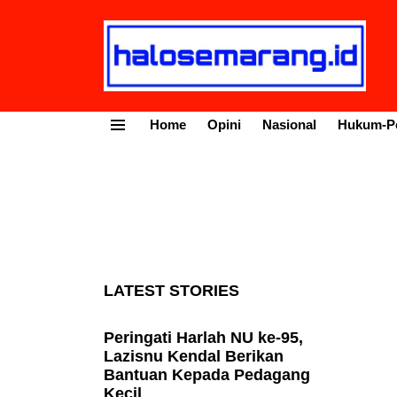
Home
Opini
Nasional
Hukum-Po
Menu
LATEST STORIES
Peringati Harlah NU ke-95,
Lazisnu Kendal Berikan
Bantuan Kepada Pedagang
Kecil