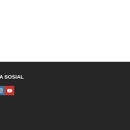
A SOSIAL
ebook
instagram
youtube