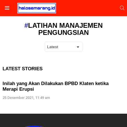
S
Menu
LATIHAN MANAJEMEN
PENGUNGSIAN
LATEST STORIES
Inilah yang Akan Dilakukan BPBD Klaten ketika
Merapi Erupsi
25 Desember 2021, 11:49 am