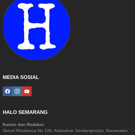
MEDIA SOSIAL
facebook
instagram
youtube
HALO SEMARANG
Kantor dan Redaksi:
Seruni Residence No 10A, Kelurahan Sendangmulyo, Kecamatan