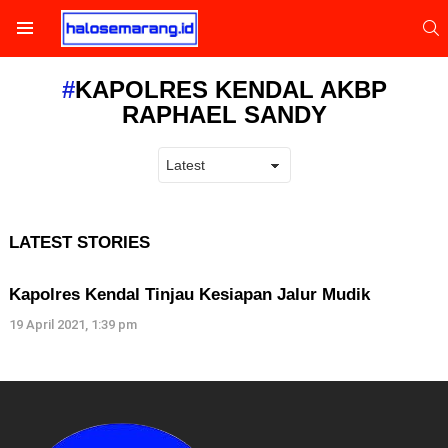
S
Menu
KAPOLRES KENDAL AKBP
RAPHAEL SANDY
LATEST STORIES
Kapolres Kendal Tinjau Kesiapan Jalur Mudik
19 April 2021, 1:39 pm