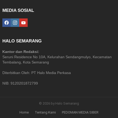
MEDIA SOSIAL
facebook
instagram
youtube
HALO SEMARANG
Kantor dan Redaksi:
Seruni Residence No 10A, Kelurahan Sendangmulyo, Kecamatan
Tembalang, Kota Semarang
Diterbitkan Oleh: PT Halo Media Perkasa
NIB: 9120201872799
© 2026 by Halo Semarang
Home
Tentang Kami
PEDOMAN MEDIA SIBER