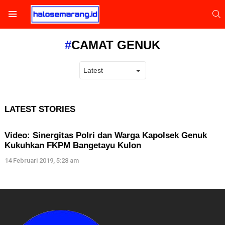
S
Menu
CAMAT GENUK
LATEST STORIES
Video: Sinergitas Polri dan Warga Kapolsek Genuk
Kukuhkan FKPM Bangetayu Kulon
14 Februari 2019, 5:28 am