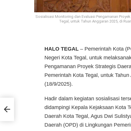
Sosialisasi Monitoring dan Evaluasi Pengamanan Proye
Tegal, untuk Tahun Anggaran 2025, di Ruan
HALO TEGAL
– Pemerintah Kota (
Negeri Kota Tegal, untuk melaksanak
Pengamanan Proyek Strategis Dae
Pemerintah Kota Tegal, untuk Tahun
(18/9/2025).
Hadir dalam kegiatan sosialisasi ter
wa
didampingi Kepala Kejaksaan Kota T
Daerah Kota Tegal, Agus Dwi Sulist
Daerah (OPD) di Lingkungan Pemerin