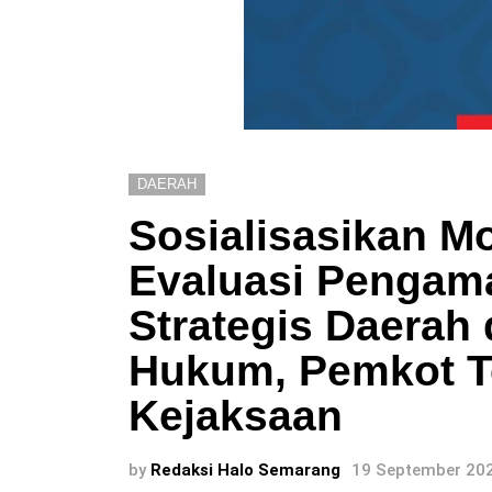
DAERAH
Sosialisasikan M
Evaluasi Pengam
Strategis Daera
Hukum, Pemkot T
Kejaksaan
by
Redaksi Halo Semarang
19 September 202