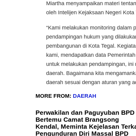
Miartha menyampaikan materi tent
oleh Intelijen Kejaksaan Negeri Kota 
“Kami melakukan monitoring dalam
pendampingan hukum yang dilakukan
pembangunan di Kota Tegal. Kegiatan
kami, mendapatkan data Pemerintah
untuk melakukan pendampingan, ini 
daerah. Bagaimana kita mengamank
daerah sesuai dengan aturan yang a
MORE FROM:
DAERAH
Perwakilan dan Paguyuban BPD
Bertemu Camat Brangsong
Kendal, Meminta Kejelasan Terka
Pengunduran Diri Massal BPD