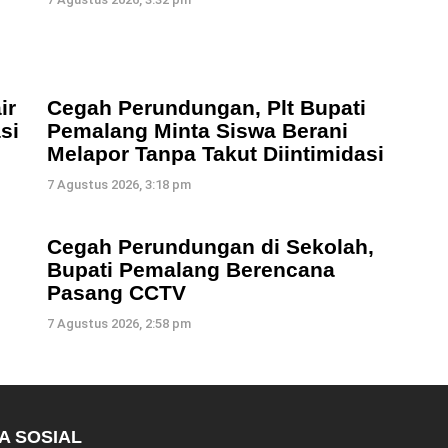
ir
Cegah Perundungan, Plt Bupati
si
Pemalang Minta Siswa Berani
Melapor Tanpa Takut Diintimidasi
7 Agustus 2026, 3:18 pm
Cegah Perundungan di Sekolah,
Bupati Pemalang Berencana
Pasang CCTV
7 Agustus 2026, 2:58 pm
A SOSIAL