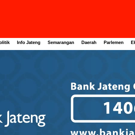
litik
Info Jateng
Semarangan
Daerah
Parlemen
E