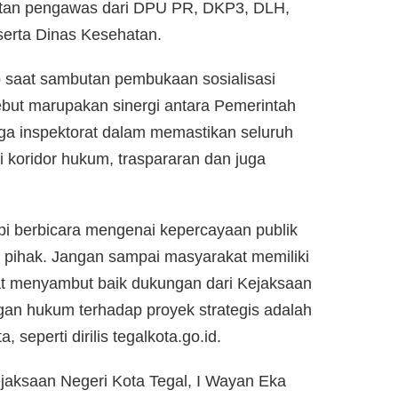
ltan pengawas dari DPU PR, DKP3, DLH,
erta Dinas Kesehatan.
o saat sambutan pembukaan sosialisasi
but marupakan sinergi antara Pemerintah
ga inspektorat dalam memastikan seluruh
 koridor hukum, traspararan dan juga
api berbicara mengenai kepercayaan publik
h pihak. Jangan sampai masyarakat memiliki
gat menyambut baik dukungan dari Kejaksaan
an hukum terhadap proyek strategis adalah
, seperti dirilis tegalkota.go.id.
ejaksaan Negeri Kota Tegal, I Wayan Eka