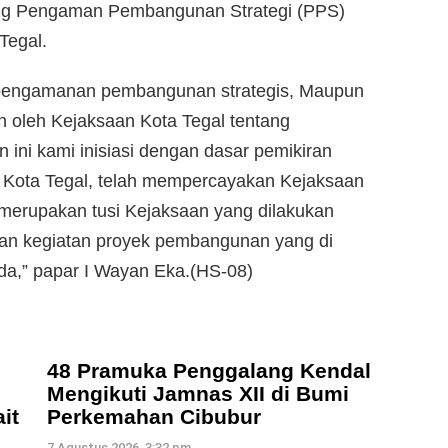
ang Pengaman Pembangunan Strategi (PPS)
Tegal.
 pengamanan pembangunan strategis, Maupun
 oleh Kejaksaan Kota Tegal tentang
 ini kami inisiasi dengan dasar pemikiran
 Kota Tegal, telah mempercayakan Kejaksaan
merupakan tusi Kejaksaan yang dilakukan
an kegiatan proyek pembangunan yang di
da,” papar I Wayan Eka.(HS-08)
48 Pramuka Penggalang Kendal
Mengikuti Jamnas XII di Bumi
it
Perkemahan Cibubur
7 Agustus 2026, 3:32 pm