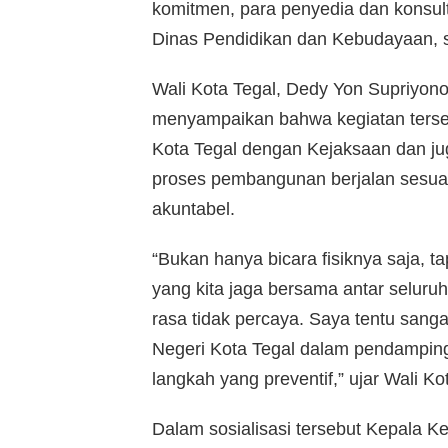
komitmen, para penyedia dan konsu
Dinas Pendidikan dan Kebudayaan, s
Wali Kota Tegal, Dedy Yon Supriyon
menyampaikan bahwa kegiatan terse
Kota Tegal dengan Kejaksaan dan ju
proses pembangunan berjalan sesuai
akuntabel.
“Bukan hanya bicara fisiknya saja, t
yang kita jaga bersama antar seluru
rasa tidak percaya. Saya tentu san
Negeri Kota Tegal dalam pendamping
langkah yang preventif,” ujar Wali Kota
Dalam sosialisasi tersebut Kepala K