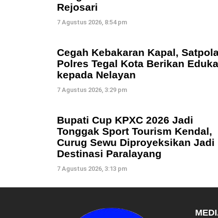
Rejosari
7 Agustus 2026, 8:54 pm
Cegah Kebakaran Kapal, Satpola
Polres Tegal Kota Berikan Eduka
kepada Nelayan
7 Agustus 2026, 3:29 pm
Bupati Cup KPXC 2026 Jadi
Tonggak Sport Tourism Kendal,
Curug Sewu Diproyeksikan Jadi
Destinasi Paralayang
7 Agustus 2026, 3:13 pm
MEDI