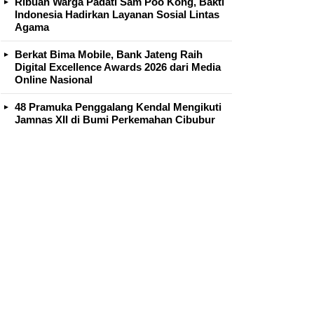
Ribuan Warga Padati Sam Poo Kong, Bakti
Indonesia Hadirkan Layanan Sosial Lintas
Agama
Berkat Bima Mobile, Bank Jateng Raih
Digital Excellence Awards 2026 dari Media
Online Nasional
48 Pramuka Penggalang Kendal Mengikuti
Jamnas XII di Bumi Perkemahan Cibubur