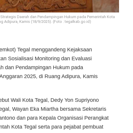
k Strategis Daerah dan Pendampingan Hukum pada Pemerintah Kota
g Adipura, Kamis (18/9/2025). (Foto : tegalkab.go.id)
Pemkot) Tegal menggandeng Kejaksaan
an Sosialisasi Monitoring dan Evaluasi
rah dan Pendampingan Hukum pada
 Anggaran 2025, di Ruang Adipura, Kamis
sebut Wali Kota Tegal, Dedy Yon Supriyono
egal, Wayan Eka Miartha bersama Sekretaris
yantono dan para Kepala Organisasi Perangkat
tah Kota Tegal serta para pejabat pembuat