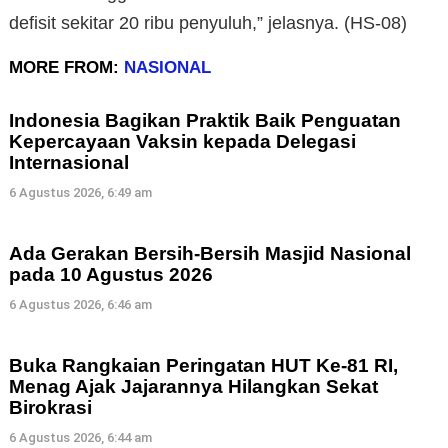
defisit sekitar 20 ribu penyuluh,” jelasnya. (HS-08)
MORE FROM:
NASIONAL
Indonesia Bagikan Praktik Baik Penguatan
Kepercayaan Vaksin kepada Delegasi
Internasional
6 Agustus 2026, 6:49 am
Ada Gerakan Bersih-Bersih Masjid Nasional
pada 10 Agustus 2026
6 Agustus 2026, 6:46 am
Buka Rangkaian Peringatan HUT Ke-81 RI,
Menag Ajak Jajarannya Hilangkan Sekat
Birokrasi
6 Agustus 2026, 6:44 am