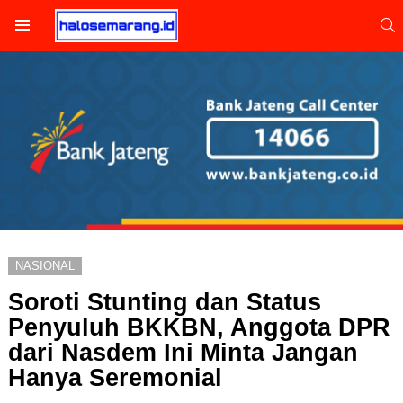
S
Menu
NASIONAL
Soroti Stunting dan Status
Penyuluh BKKBN, Anggota DPR
dari Nasdem Ini Minta Jangan
Hanya Seremonial