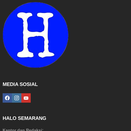
MEDIA SOSIAL
facebook
instagram
youtube
HALO SEMARANG
Kantor dan Redaksi: