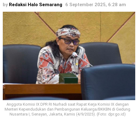
by
Redaksi Halo Semarang
6 September 2025, 6:28 am
Anggota Komisi IX DPR RI Nurhadi saat Rapat Kerja Komisi IX dengan
Menteri Kependudukan dan Pembangunan Keluarga/BKKBN di Gedung
Nusantara I, Senayan, Jakarta, Kamis (4/9/2025). (Foto: dpr.go.id)