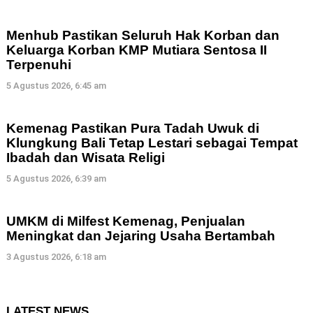
Menhub Pastikan Seluruh Hak Korban dan
Keluarga Korban KMP Mutiara Sentosa II
Terpenuhi
5 Agustus 2026, 6:45 am
Kemenag Pastikan Pura Tadah Uwuk di
Klungkung Bali Tetap Lestari sebagai Tempat
Ibadah dan Wisata Religi
5 Agustus 2026, 6:39 am
UMKM di Milfest Kemenag, Penjualan
Meningkat dan Jejaring Usaha Bertambah
3 Agustus 2026, 6:18 am
LATEST NEWS