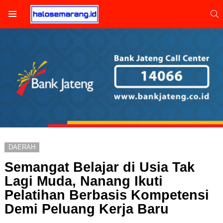
S
Menu
DAERAH
Semangat Belajar di Usia Tak
Lagi Muda, Nanang Ikuti
Pelatihan Berbasis Kompetensi
Demi Peluang Kerja Baru