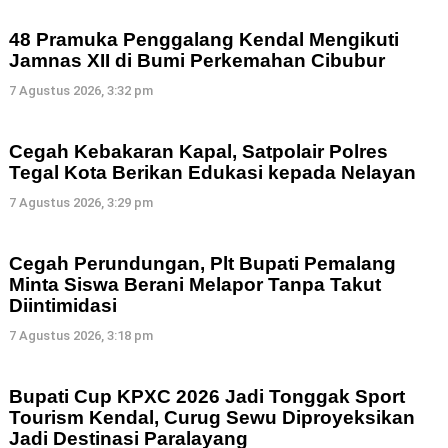
48 Pramuka Penggalang Kendal Mengikuti
Jamnas XII di Bumi Perkemahan Cibubur
7 Agustus 2026, 3:32 pm
Cegah Kebakaran Kapal, Satpolair Polres
Tegal Kota Berikan Edukasi kepada Nelayan
7 Agustus 2026, 3:29 pm
Cegah Perundungan, Plt Bupati Pemalang
Minta Siswa Berani Melapor Tanpa Takut
Diintimidasi
7 Agustus 2026, 3:18 pm
Bupati Cup KPXC 2026 Jadi Tonggak Sport
Tourism Kendal, Curug Sewu Diproyeksikan
Jadi Destinasi Paralayang