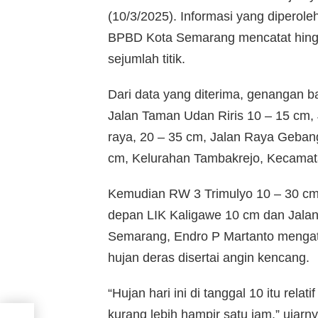
(10/3/2025). Informasi yang diperole
BPBD Kota Semarang mencatat hingga
sejumlah titik.
Dari data yang diterima, genangan ban
Jalan Taman Udan Riris 10 – 15 cm, 
raya, 20 – 35 cm, Jalan Raya Geban
cm, Kelurahan Tambakrejo, Kecamat
Kemudian RW 3 Trimulyo 10 – 30 cm
depan LIK Kaligawe 10 cm dan Jalan
Semarang, Endro P Martanto mengata
hujan deras disertai angin kencang.
“Hujan hari ini di tanggal 10 itu rela
kurang lebih hampir satu jam,” ujarny
n