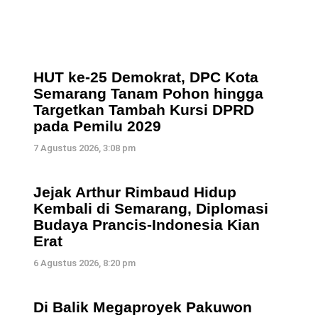
HUT ke-25 Demokrat, DPC Kota
Semarang Tanam Pohon hingga
Targetkan Tambah Kursi DPRD
pada Pemilu 2029
7 Agustus 2026, 3:08 pm
i
Jejak Arthur Rimbaud Hidup
Kembali di Semarang, Diplomasi
Budaya Prancis-Indonesia Kian
Erat
6 Agustus 2026, 8:20 pm
Di Balik Megaproyek Pakuwon