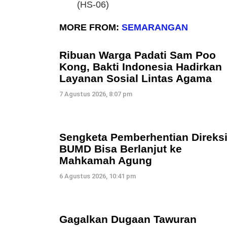
(HS-06)
MORE FROM:
SEMARANGAN
Ribuan Warga Padati Sam Poo
Kong, Bakti Indonesia Hadirkan
Layanan Sosial Lintas Agama
7 Agustus 2026, 8:07 pm
Sengketa Pemberhentian Direks
BUMD Bisa Berlanjut ke
Mahkamah Agung
6 Agustus 2026, 10:41 pm
Gagalkan Dugaan Tawuran