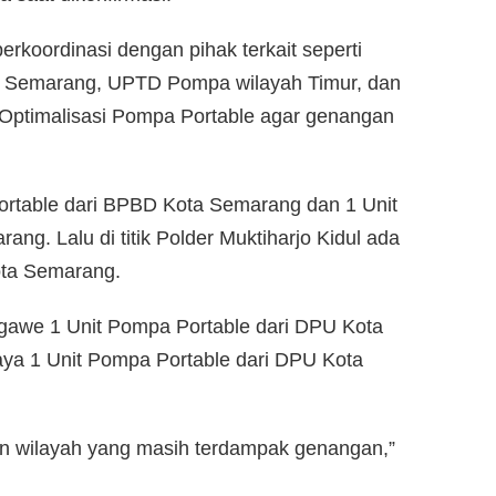
rkoordinasi dengan pihak terkait seperti
 Semarang, UPTD Pompa wilayah Timur, dan
ptimalisasi Pompa Portable agar genangan
ortable dari BPBD Kota Semarang dan 1 Unit
g. Lalu di titik Polder Muktiharjo Kidul ada
ota Semarang.
gawe 1 Unit Pompa Portable dari DPU Kota
aya 1 Unit Pompa Portable dari DPU Kota
an wilayah yang masih terdampak genangan,”