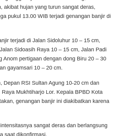
h, akibat hujan yang turun sangat deras,
 pukul 13.00 WIB terjadi genangan banjir di
jir terjadi di Jalan Sidoluhur 10 – 15 cm,
Jalan Sidoasih Raya 10 – 15 cm, Jalan Padi
g Anom pertigaan dengan dong Biru 20 – 30
an gayamsari 10 – 20 cm.
, Depan RSI Sultan Agung 10-20 cm dan
 Raya Mukhtiharjo Lor. Kepala BPBD Kota
kan, genangan banjir ini diakibatkan karena
tif intensitasnya sangat deras dan berlangsung
a saat dikonfirmasi.