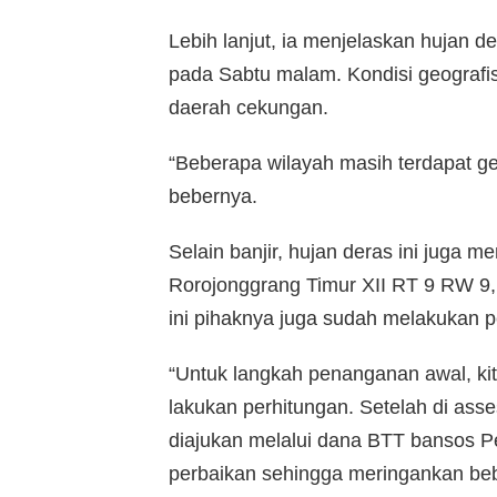
Lebih lanjut, ia menjelaskan hujan d
pada Sabtu malam. Kondisi geografi
daerah cekungan.
“Beberapa wilayah masih terdapat g
bebernya.
Selain banjir, hujan deras ini juga m
Rorojonggrang Timur XII RT 9 RW 9
ini pihaknya juga sudah melakukan pe
“Untuk langkah penanganan awal, kit
lakukan perhitungan. Setelah di asse
diajukan melalui dana BTT bansos 
perbaikan sehingga meringankan beb