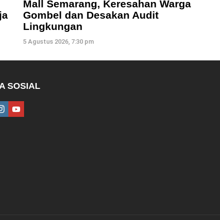
Mall Semarang, Keresahan Warga
ja
Gombel dan Desakan Audit
Lingkungan
5 Agustus 2026, 7:30 pm
A SOSIAL
ebook
instagram
youtube