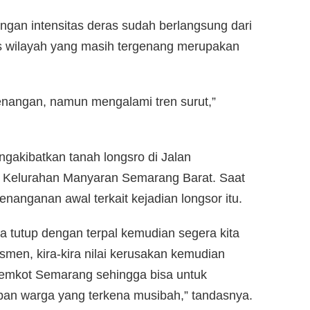
engan intensitas deras sudah berlangsung dari
s wilayah yang masih tergenang merupakan
enangan, namun mengalami tren surut,”
engakibatkan tanah longsro di Jalan
, Kelurahan Manyaran Semarang Barat. Saat
nanganan awal terkait kejadian longsor itu.
a tutup dengan terpal kemudian segera kita
smen, kira-kira nilai kerusakan kemudian
Pemkot Semarang sehingga bisa untuk
an warga yang terkena musibah,” tandasnya.