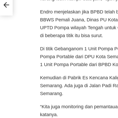
an
Endro menjelaskan jika BPBD telah be
BBWS Pemali Juana, Dinas PU Kota
UPTD Pompa wilayah Tengah untuk O
di beberapa titik itu bisa surut.
Di titik Gebanganom 1 Unit Pompa P
Pompa Portable dari DPU Kota Semaran
1 Unit Pompa Portable dari BPBD K
Kemudian di Pabrik Es Kencana Kali
Semarang. Ada juga di Jalan Padi R
Semarang.
“Kita juga monitoring dan pemantau
katanya.