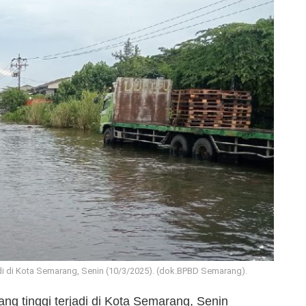
jadi di Kota Semarang, Senin (10/3/2025). (dok.BPBD Semarang).
ng tinggi terjadi di Kota Semarang, Senin