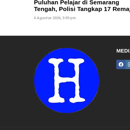
Puluhan Pelajar di Semarang
Tengah, Polisi Tangkap 17 Rema
6 Agustus 2026, 3:09 pm
MEDI
fac