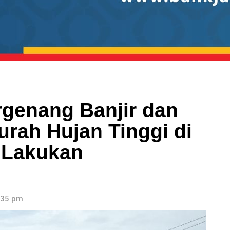
rgenang Banjir dan
urah Hujan Tinggi di
 Lakukan
:35 pm