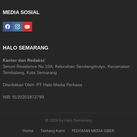
MEDIA SOSIAL
facebook
instagram
youtube
HALO SEMARANG
Kantor dan Redaksi:
Seruni Residence No 10A, Kelurahan Sendangmulyo, Kecamatan
Tembalang, Kota Semarang
Diterbitkan Oleh: PT Halo Media Perkasa
NIB: 9120201872799
© 2026 by Halo Semarang
Home
Tentang Kami
PEDOMAN MEDIA SIBER