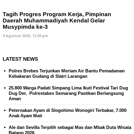
Tagih Progres Program Kerja, Pimpinan
Daerah Muhammadiyah Kendal Gelar
Musypimda ke-3
9 Agustus 2026, 12:26 pm
LATEST NEWS
Polres Brebes Terjunkan Meriam Air Bantu Pemadaman
Kebakaran Gudang di Slatri Larangan
25.800 Warga Padati Simpang Lima Ikuti Festival Tari Dug
Dug Der, Polrestabes Semarang Pastikan Berlangsung
Aman
Peternakan Ayam di Slogohimo Wonogiri Terbakar, 7.000
Anak Ayam Mati
Ale dan Sevilla Terpilih sebagai Mas dan Mbak Duta Wisata
Batang 2026