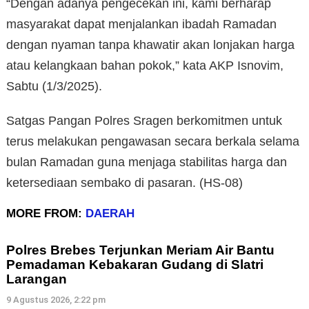
“Dengan adanya pengecekan ini, kami berharap
masyarakat dapat menjalankan ibadah Ramadan
dengan nyaman tanpa khawatir akan lonjakan harga
atau kelangkaan bahan pokok,” kata AKP Isnovim,
Sabtu (1/3/2025).
Satgas Pangan Polres Sragen berkomitmen untuk
terus melakukan pengawasan secara berkala selama
bulan Ramadan guna menjaga stabilitas harga dan
ketersediaan sembako di pasaran. (HS-08)
MORE FROM:
DAERAH
Polres Brebes Terjunkan Meriam Air Bantu
Pemadaman Kebakaran Gudang di Slatri
Larangan
9 Agustus 2026, 2:22 pm