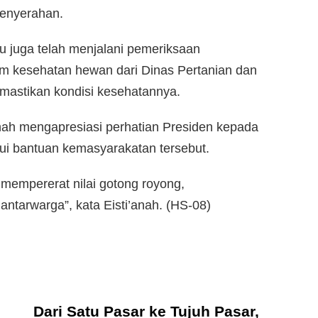
penyerahan.
u juga telah menjalani pemeriksaan
im kesehatan hewan dari Dinas Pertanian dan
astikan kondisi kesehatannya.
anah mengapresiasi perhatian Presiden kepada
i bantuan kemasyarakatan tersebut.
mempererat nilai gotong royong,
antarwarga”, kata Eisti’anah. (HS-08)
Dari Satu Pasar ke Tujuh Pasar,