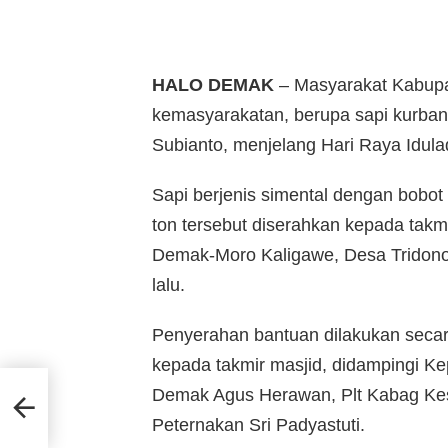
HALO DEMAK
– Masyarakat Kabup
kemasyarakatan, berupa sapi kurban
Subianto, menjelang Hari Raya Idula
Sapi berjenis simental dengan bobot 
ton tersebut diserahkan kepada takm
Demak-Moro Kaligawe, Desa Tridon
lalu.
Penyerahan bantuan dilakukan secara
kepada takmir masjid, didampingi K
Demak Agus Herawan, Plt Kabag Ke
di
Peternakan Sri Padyastuti.