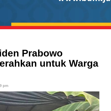
siden Prabowo
serahkan untuk Warga
09 pm