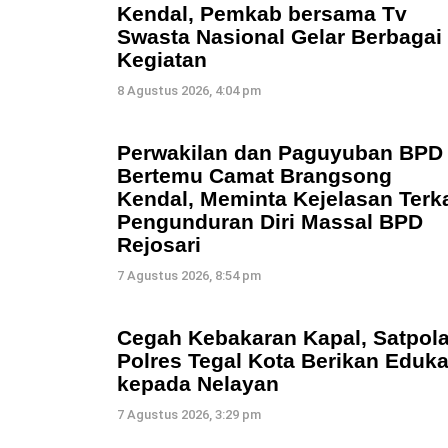
Kendal, Pemkab bersama Tv
Swasta Nasional Gelar Berbagai
Kegiatan
8 Agustus 2026, 4:04 pm
Perwakilan dan Paguyuban BPD
Bertemu Camat Brangsong
Kendal, Meminta Kejelasan Terka
Pengunduran Diri Massal BPD
Rejosari
7 Agustus 2026, 8:54 pm
Cegah Kebakaran Kapal, Satpola
Polres Tegal Kota Berikan Eduka
kepada Nelayan
7 Agustus 2026, 3:29 pm