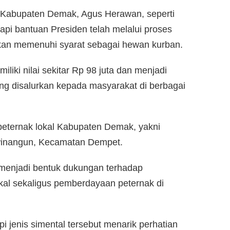
 Kabupaten Demak, Agus Herawan, seperti
api bantuan Presiden telah melalui proses
kan memenuhi syarat sebagai hewan kurban.
liki nilai sekitar Rp 98 juta dan menjadi
ng disalurkan kepada masyarakat di berbagai
peternak lokal Kabupaten Demak, yakni
winangun, Kecamatan Dempet.
h menjadi bentuk dukungan terhadap
al sekaligus pemberdayaan peternak di
i jenis simental tersebut menarik perhatian