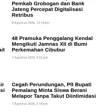
Pemkab Grobogan dan Bank
Jateng Percepat Digitalisasi
Retribus
8 Agustus 2026, 12:14 pm
48 Pramuka Penggalang Kendal
Mengikuti Jamnas XII di Bumi
it
Perkemahan Cibubur
7 Agustus 2026, 3:32 pm
ir
Cegah Perundungan, Plt Bupati
si
Pemalang Minta Siswa Berani
Melapor Tanpa Takut Diintimidasi
7 Agustus 2026, 3:18 pm