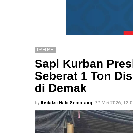
DAERAH
Sapi Kurban Pre
Seberat 1 Ton Di
di Demak
by
Redaksi Halo Semarang
27 Mei 2026, 12: