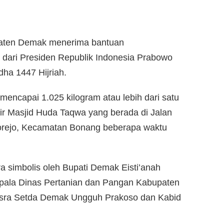
aten Demak menerima bantuan
 dari Presiden Republik Indonesia Prabowo
dha 1447 Hijriah.
mencapai 1.025 kilogram atau lebih dari satu
ir Masjid Huda Taqwa yang berada di Jalan
orejo, Kecamatan Bonang beberapa waktu
 simbolis oleh Bupati Demak Eisti’anah
epala Dinas Pertanian dan Pangan Kabupaten
sra Setda Demak Ungguh Prakoso dan Kabid