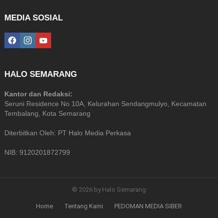
MEDIA SOSIAL
facebook
instagram
youtube
HALO SEMARANG
Kantor dan Redaksi:
Seruni Residence No 10A, Kelurahan Sendangmulyo, Kecamatan
Tembalang, Kota Semarang
Diterbitkan Oleh: PT Halo Media Perkasa
NIB: 9120201872799
© 2026 by Halo Semarang
Home
Tentang Kami
PEDOMAN MEDIA SIBER