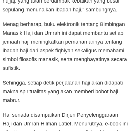
hujjaj, yang akan berdampak kebaikan yang besar
sepulang menunaikan ibadah haji,” sambungnya.
Menag berharap, buku elektronik tentang Bimbingan
Manasik Haji dan Umrah ini dapat membantu setiap
jemaah haji meningkatkan pemahamannya tentang
ibadah haji dari aspek fiqhiyah sekaligus memahami
simbol filosofis manasik, serta menghayatinya secara
sufistik.
Sehingga, setiap detik perjalanan haji akan didapati
makna spiritualitas yang akan memberi bobot haji
mabrur.
Hal senada disampaikan Dirjen Penyelenggaraan
Haji dan Umrah Hilman Latief. Menurutnya, e-book ini