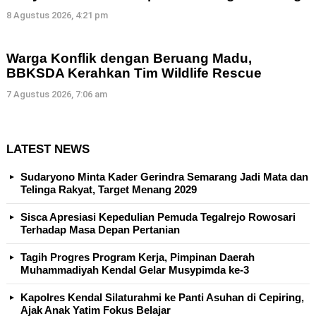
8 Agustus 2026, 4:21 pm
Warga Konflik dengan Beruang Madu,
BBKSDA Kerahkan Tim Wildlife Rescue
7 Agustus 2026, 7:06 am
LATEST NEWS
Sudaryono Minta Kader Gerindra Semarang Jadi Mata dan
Telinga Rakyat, Target Menang 2029
Sisca Apresiasi Kepedulian Pemuda Tegalrejo Rowosari
Terhadap Masa Depan Pertanian
Tagih Progres Program Kerja, Pimpinan Daerah
Muhammadiyah Kendal Gelar Musypimda ke-3
Kapolres Kendal Silaturahmi ke Panti Asuhan di Cepiring,
Ajak Anak Yatim Fokus Belajar