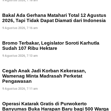
9 Agustus 2026, 7:18 am
Bakal Ada Gerhana Matahari Total 12 Agustus
2026, Tapi Tidak Dapat Diamati dari Indonesia
9 Agustus 2026, 7:16 am
Bromo Terbakar, Legislator Soroti Karhutla
Sudah 107 Ribu Hektare
9 Agustus 2026, 7:13 am
Cegah Anak Jadi Korban Kekerasan,
Wamenag Minta Madrasah Perketat
Pengawasan
9 Agustus 2026, 7:11 am
Operasi Katarak Gratis di Purwokerto
Banyumas Buka Harapan Baru bagi 500 Warga