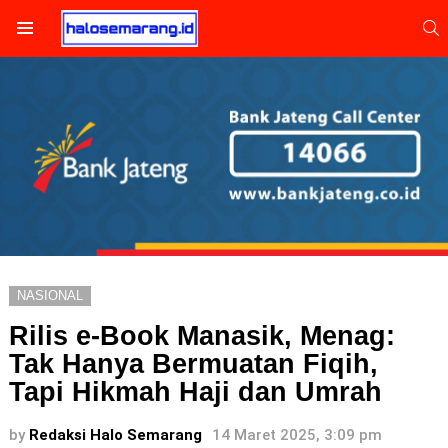
S
Menu
NASIONAL
Rilis e-Book Manasik, Menag:
Tak Hanya Bermuatan Fiqih,
Tapi Hikmah Haji dan Umrah
by
Redaksi Halo Semarang
14 Maret 2025, 3:09 pm