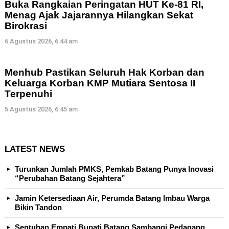
Buka Rangkaian Peringatan HUT Ke-81 RI,
Menag Ajak Jajarannya Hilangkan Sekat
Birokrasi
6 Agustus 2026, 6:44 am
Menhub Pastikan Seluruh Hak Korban dan
Keluarga Korban KMP Mutiara Sentosa II
Terpenuhi
5 Agustus 2026, 6:45 am
LATEST NEWS
Turunkan Jumlah PMKS, Pemkab Batang Punya Inovasi
“Perubahan Batang Sejahtera”
Jamin Ketersediaan Air, Perumda Batang Imbau Warga
Bikin Tandon
Sentuhan Empati Bupati Batang Sambangi Pedagang