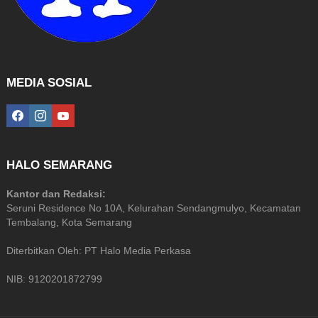
MEDIA SOSIAL
facebook
instagram
youtube
HALO SEMARANG
Kantor dan Redaksi:
Seruni Residence No 10A, Kelurahan Sendangmulyo, Kecamatan
Tembalang, Kota Semarang
Diterbitkan Oleh: PT Halo Media Perkasa
NIB: 9120201872799