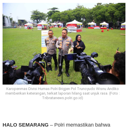
Karopenmas Divisi Humas Polri Brigjen Pol Trunoyudo Wisnu Andiko
memberikan keterangan, terkait laporan hilang saat unjuk rasa. (Foto :
Tribratanews.polri.go.id)
HALO SEMARANG
– Polri memastikan bahwa