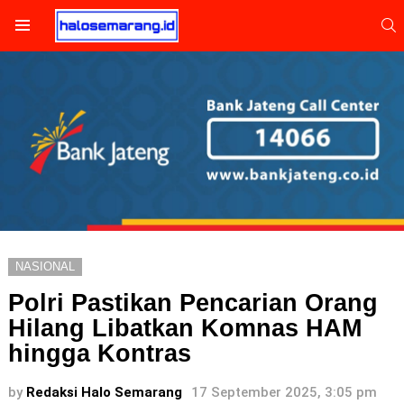
S
Menu
NASIONAL
Polri Pastikan Pencarian Orang
Hilang Libatkan Komnas HAM
hingga Kontras
by
Redaksi Halo Semarang
17 September 2025, 3:05 pm