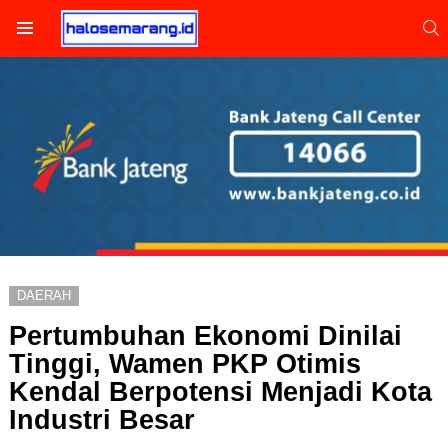
S
Menu
DAERAH
Pertumbuhan Ekonomi Dinilai
Tinggi, Wamen PKP Otimis
Kendal Berpotensi Menjadi Kota
Industri Besar