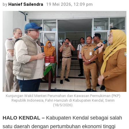
by
Hanief Sailendra
19 Mei 2026, 12:09 pm
Kunjungan Wakil Menteri Perumahan dan Kawasan Permukiman (PKP)
Republik Indonesia, Fahri Hamzah di Kabupaten Kendal, Senin
(18/5/2026).
HALO KENDAL –
Kabupaten Kendal sebagai salah
satu daerah dengan pertumbuhan ekonomi tinggi