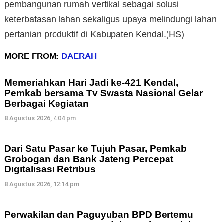
pembangunan rumah vertikal sebagai solusi
keterbatasan lahan sekaligus upaya melindungi lahan
pertanian produktif di Kabupaten Kendal.(HS)
MORE FROM:
DAERAH
Memeriahkan Hari Jadi ke-421 Kendal,
Pemkab bersama Tv Swasta Nasional Gelar
Berbagai Kegiatan
8 Agustus 2026, 4:04 pm
Dari Satu Pasar ke Tujuh Pasar, Pemkab
Grobogan dan Bank Jateng Percepat
Digitalisasi Retribus
8 Agustus 2026, 12:14 pm
Perwakilan dan Paguyuban BPD Bertemu