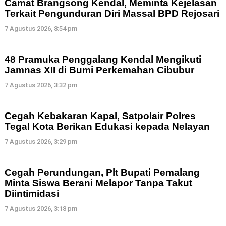
Camat Brangsong Kendal, Meminta Kejelasan
Terkait Pengunduran Diri Massal BPD Rejosari
7 Agustus 2026, 8:54 pm
48 Pramuka Penggalang Kendal Mengikuti
Jamnas XII di Bumi Perkemahan Cibubur
7 Agustus 2026, 3:32 pm
Cegah Kebakaran Kapal, Satpolair Polres
Tegal Kota Berikan Edukasi kepada Nelayan
7 Agustus 2026, 3:29 pm
Cegah Perundungan, Plt Bupati Pemalang
Minta Siswa Berani Melapor Tanpa Takut
Diintimidasi
7 Agustus 2026, 3:18 pm