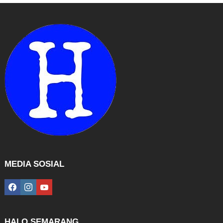
MEDIA SOSIAL
facebook
instagram
youtube
HALO SEMARANG