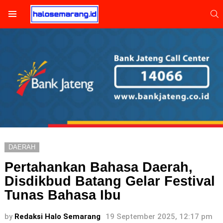
S
Menu
DAERAH
Pertahankan Bahasa Daerah,
Disdikbud Batang Gelar Festival
Tunas Bahasa Ibu
by
Redaksi Halo Semarang
19 September 2025, 12:17 pm