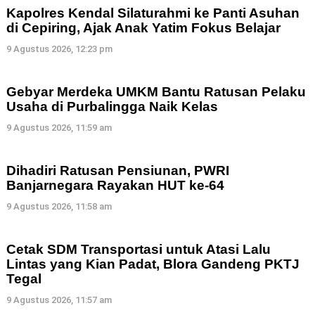
Kapolres Kendal Silaturahmi ke Panti Asuhan
di Cepiring, Ajak Anak Yatim Fokus Belajar
9 Agustus 2026, 12:23 pm
Gebyar Merdeka UMKM Bantu Ratusan Pelaku
Usaha di Purbalingga Naik Kelas
9 Agustus 2026, 11:59 am
Dihadiri Ratusan Pensiunan, PWRI
Banjarnegara Rayakan HUT ke-64
9 Agustus 2026, 11:58 am
Cetak SDM Transportasi untuk Atasi Lalu
Lintas yang Kian Padat, Blora Gandeng PKTJ
Tegal
9 Agustus 2026, 11:57 am