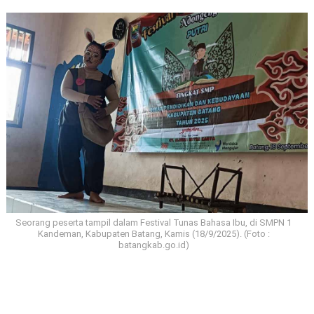
Seorang peserta tampil dalam Festival Tunas Bahasa Ibu, di SMPN 1
Kandeman, Kabupaten Batang, Kamis (18/9/2025). (Foto :
batangkab.go.id)