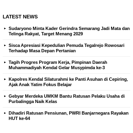
LATEST NEWS
Sudaryono Minta Kader Gerindra Semarang Jadi Mata dan
Telinga Rakyat, Target Menang 2029
Sisca Apresiasi Kepedulian Pemuda Tegalrejo Rowosari
Terhadap Masa Depan Pertanian
Tagih Progres Program Kerja, Pimpinan Daerah
Muhammadiyah Kendal Gelar Musypimda ke-3
Kapolres Kendal Silaturahmi ke Panti Asuhan di Cepiring,
Ajak Anak Yatim Fokus Belajar
Gebyar Merdeka UMKM Bantu Ratusan Pelaku Usaha di
Purbalingga Naik Kelas
Dihadiri Ratusan Pensiunan, PWRI Banjarnegara Rayakan
HUT ke-64