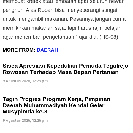
membuat kretek atau jembatan agar seluruh hewan
penghuni Alas Roban bisa menyeberangi sungai
untuk mengambil makanan. Pesannya jangan cuma
memikirkan makanan saja, tapi harus rajin belajar
agar menembah pengetahuan,” ujar dia. (HS-08)
MORE FROM:
DAERAH
Sisca Apresiasi Kepedulian Pemuda Tegalrejo
Rowosari Terhadap Masa Depan Pertanian
9 Agustus 2026, 12:29 pm
Tagih Progres Program Kerja, Pimpinan
Daerah Muhammadiyah Kendal Gelar
Musypimda ke-3
9 Agustus 2026, 12:26 pm