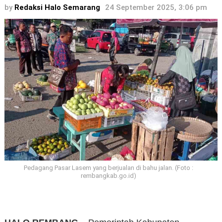
by
Redaksi Halo Semarang
24 September 2025, 3:06 pm
Pedagang Pasar Lasem yang berjualan di bahu jalan. (Foto :
rembangkab.go.id)