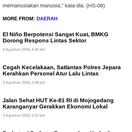
memanusiakan manusia,” kata dia. (HS-08)
MORE FROM:
DAERAH
El Niño Berpotensi Sangat Kuat, BMKG
Dorong Respons Lintas Sektor
6 Agustus 2026, 6:42 am
Cegah Kecelakaan, Satlantas Polres Jepara
Kerahkan Personel Atur Lalu Lintas
5 Agustus 2026, 3:38 pm
Jalan Sehat HUT Ke-81 RI di Mojogedang
Karanganyar Gerakkan Ekonomi Lokal
5 Agustus 2026, 3:33 pm