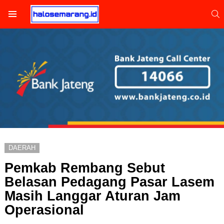
S
Menu
DAERAH
Pemkab Rembang Sebut
Belasan Pedagang Pasar Lasem
Masih Langgar Aturan Jam
Operasional