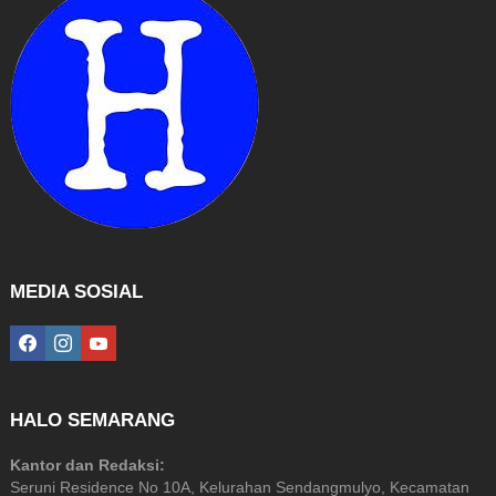
MEDIA SOSIAL
facebook
instagram
youtube
HALO SEMARANG
Kantor dan Redaksi:
Seruni Residence No 10A, Kelurahan Sendangmulyo, Kecamatan