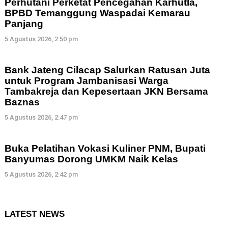
Perhutani Perketat Pencegahan Karhutla,
BPBD Temanggung Waspadai Kemarau
Panjang
5 Agustus 2026, 2:50 pm
Bank Jateng Cilacap Salurkan Ratusan Juta
untuk Program Jambanisasi Warga
Tambakreja dan Kepesertaan JKN Bersama
Baznas
5 Agustus 2026, 2:47 pm
Buka Pelatihan Vokasi Kuliner PNM, Bupati
Banyumas Dorong UMKM Naik Kelas
5 Agustus 2026, 2:42 pm
LATEST NEWS