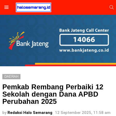
S
Menu
DAERAH
Pemkab Rembang Perbaiki 12
Sekolah dengan Dana APBD
Perubahan 2025
by
Redaksi Halo Semarang
12 September 2025, 11:58 am