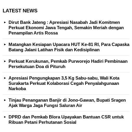
LATEST NEWS
Dirut Bank Jateng : Apresiasi Nasabah Jadi Komitmen
Perkuat Ekonomi Jawa Tengah, Semakin Meriah dengan
Penampilan Artis Rossa
Matangkan Kesiapan Upacara HUT Ke-81 RI, Para Capaska
Batang Jalani Latihan Fisik dan Kedisiplinan
Perkuat Kerukunan, Pemkab Purworejo Hadiri Pembinaan
Persekutuan Doa di Pituruh
Apresiasi Pengungkapan 3,5 Kg Sabu-sabu, Wali Kota
Surakarta Perkuat Kolaborasi Cegah Penyalahgunaan
Narkoba
Tinjau Penanganan Banjir di Jono-Gawan, Bupati Sragen
Ajak Warga Jaga Fungsi Saluran Air
DPRD dan Pemkab Blora Upayakan Bantuan CSR untuk
Ribuan Petani Perhutanan Sosial