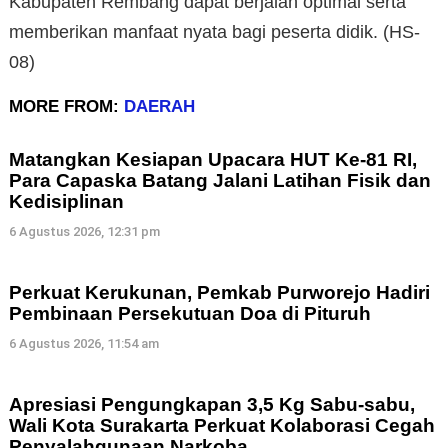
Kabupaten Rembang dapat berjalan optimal serta
memberikan manfaat nyata bagi peserta didik. (HS-
08)
MORE FROM:
DAERAH
Matangkan Kesiapan Upacara HUT Ke-81 RI,
Para Capaska Batang Jalani Latihan Fisik dan
Kedisiplinan
6 Agustus 2026, 12:31 pm
Perkuat Kerukunan, Pemkab Purworejo Hadiri
Pembinaan Persekutuan Doa di Pituruh
6 Agustus 2026, 11:54 am
Apresiasi Pengungkapan 3,5 Kg Sabu-sabu,
Wali Kota Surakarta Perkuat Kolaborasi Cegah
Penyalahgunaan Narkoba