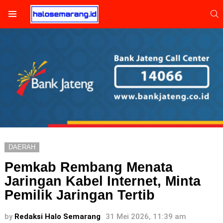
S
Menu
DAERAH
Pemkab Rembang Menata
Jaringan Kabel Internet, Minta
Pemilik Jaringan Tertib
by
Redaksi Halo Semarang
31 Mei 2026, 11:39 am