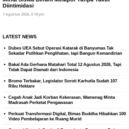
Diintimidasi
7 Agustus 2026, 3:18 pm
LATEST NEWS
Dubes UEA Sebut Operasi Katarak di Banyumas Tak
Sekadar Pulihkan Penglihatan, tapi Bangun Kemandirian
Bakal Ada Gerhana Matahari Total 12 Agustus 2026, Tapi
Tidak Dapat Diamati dari Indonesia
Bromo Terbakar, Legislator Soroti Karhutla Sudah 107
Ribu Hektare
Cegah Anak Jadi Korban Kekerasan, Wamenag Minta
Madrasah Perketat Pengawasan
Perkuat Transformasi Digital, Bimas Buddha Hibahkan 100
Video Pembelajaran ke Ruang Murid