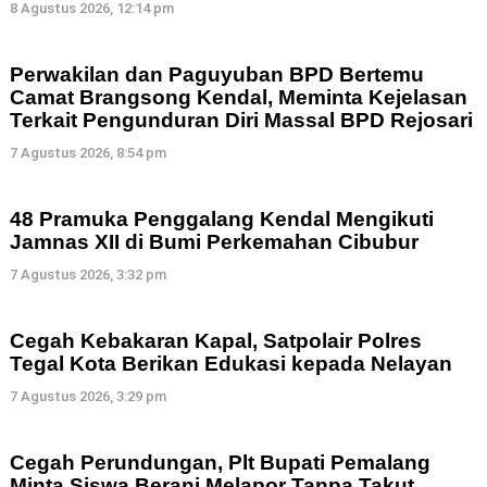
8 Agustus 2026, 12:14 pm
Perwakilan dan Paguyuban BPD Bertemu
Camat Brangsong Kendal, Meminta Kejelasan
Terkait Pengunduran Diri Massal BPD Rejosari
7 Agustus 2026, 8:54 pm
48 Pramuka Penggalang Kendal Mengikuti
Jamnas XII di Bumi Perkemahan Cibubur
7 Agustus 2026, 3:32 pm
Cegah Kebakaran Kapal, Satpolair Polres
Tegal Kota Berikan Edukasi kepada Nelayan
7 Agustus 2026, 3:29 pm
Cegah Perundungan, Plt Bupati Pemalang
Minta Siswa Berani Melapor Tanpa Takut