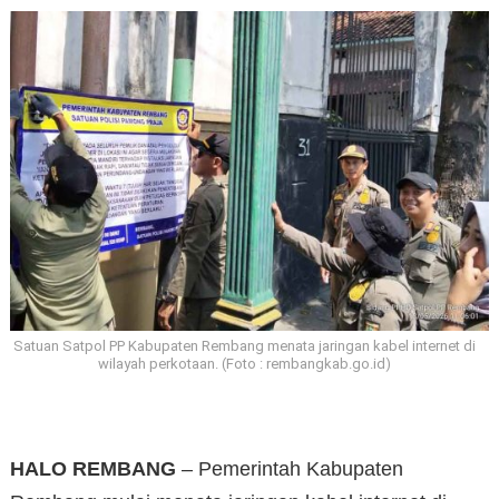
Satuan Satpol PP Kabupaten Rembang menata jaringan kabel internet di
wilayah perkotaan. (Foto : rembangkab.go.id)
HALO REMBANG
– Pemerintah Kabupaten