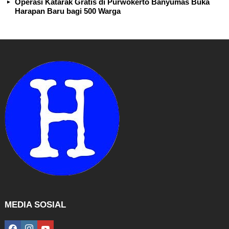
Operasi Katarak Gratis di Purwokerto Banyumas Buka
Harapan Baru bagi 500 Warga
MEDIA SOSIAL
facebook
instagram
youtube