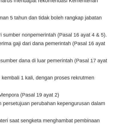
 harus mendapat rekomendasi Kementerian
man 5 tahun dan tidak boleh rangkap jabatan
ri sumber nonpemerintah (Pasal 16 ayat 4 & 5).
rima gaji dari dana pemerintah (Pasal 16 ayat
umber dana di luar pemerintah (Pasal 17 ayat
h kembali 1 kali, dengan proses rekrutmen
Menpora (Pasal 19 ayat 2)
 persetujuan perubahan kepengurusan dalam
enteri saat sengketa menghambat pembinaan