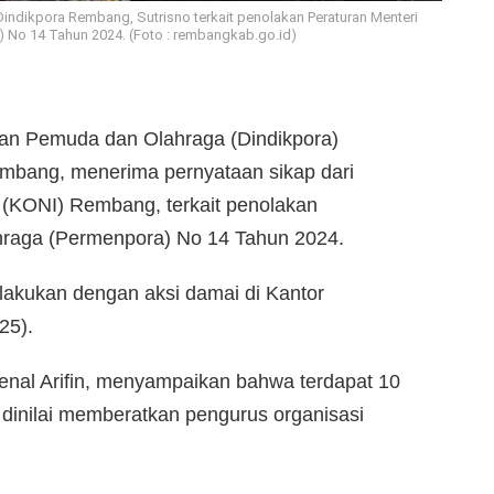
ndikpora Rembang, Sutrisno terkait penolakan Peraturan Menteri
 No 14 Tahun 2024. (Foto : rembangkab.go.id)
an Pemuda dan Olahraga (Dindikpora)
bang, menerima pernyataan sikap dari
 (KONI) Rembang, terkait penolakan
hraga (Permenpora) No 14 Tahun 2024.
lakukan dengan aksi damai di Kantor
25).
al Arifin, menyampaikan bahwa terdapat 10
 dinilai memberatkan pengurus organisasi