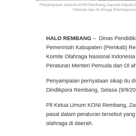
Penyampaian aspirasi KONI Rembang, kepada Kepala Di
Pemuda dan Ol ahraga (Permenpora)
HALO REMBANG
– Dinas Pendidik
Pemerintah Kabupaten (Pemkab) Rem
Komite Olahraga Nasional Indonesia
Peraturan Menteri Pemuda dan Ol a
Penyampaian pernyataan sikap itu di
Dindikpora Rembang, Selasa (9/9/20
Plt Ketua Umum KONI Rembang, Zaen
pasal dalam peraturan tersebut yang
olahraga di daerah.