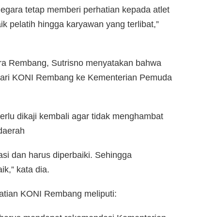
egara tetap memberi perhatian kepada atlet
k pelatih hingga karyawan yang terlibat,”
pora Rembang, Sutrisno menyatakan bahwa
 dari KONI Rembang ke Kementerian Pemuda
rlu dikaji kembali agar tidak menghambat
 daerah
i dan harus diperbaiki. Sehingga
k,” kata dia.
atian KONI Rembang meliputi: