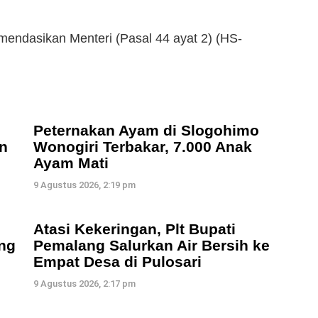
endasikan Menteri (Pasal 44 ayat 2) (HS-
Peternakan Ayam di Slogohimo
n
Wonogiri Terbakar, 7.000 Anak
Ayam Mati
9 Agustus 2026, 2:19 pm
Atasi Kekeringan, Plt Bupati
ng
Pemalang Salurkan Air Bersih ke
Empat Desa di Pulosari
9 Agustus 2026, 2:17 pm