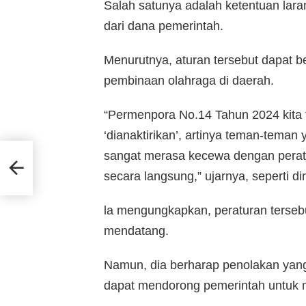
Salah satunya adalah ketentuan lara
dari dana pemerintah.
Menurutnya, aturan tersebut dapat 
pembinaan olahraga di daerah.
“Permenpora No.14 Tahun 2024 kita 
‘dianaktirikan’, artinya teman-teman
i
sangat merasa kecewa dengan peratu
ah
secara langsung,” ujarnya, seperti dir
la mengungkapkan, peraturan terseb
mendatang.
Namun, dia berharap penolakan yang 
dapat mendorong pemerintah untuk me