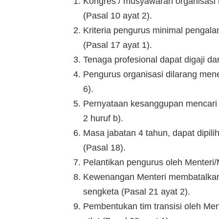
Kongres / musyawarah organisasi
(Pasal 10 ayat 2).
Kriteria pengurus minimal pengala
(Pasal 17 ayat 1).
Tenaga profesional dapat digaji da
Pengurus organisasi dilarang mene
6).
Pernyataan kesanggupan mencari s
2 huruf b).
Masa jabatan 4 tahun, dapat dipili
(Pasal 18).
Pelantikan pengurus oleh Menteri/
Kewenangan Menteri membatalkan
sengketa (Pasal 21 ayat 2).
Pembentukan tim transisi oleh M