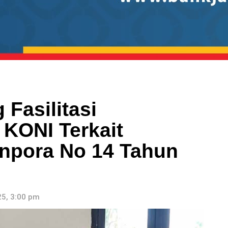
Fasilitasi
 KONI Terkait
npora No 14 Tahun
5, 3:00 pm