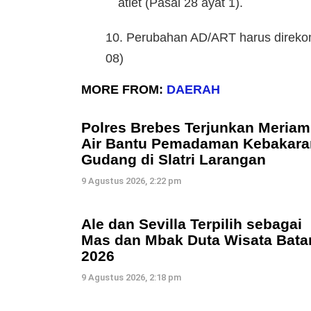
atlet (Pasal 28 ayat 1).
10. Perubahan AD/ART harus direkom
08)
MORE FROM:
DAERAH
Polres Brebes Terjunkan Meriam
Air Bantu Pemadaman Kebakara
Gudang di Slatri Larangan
9 Agustus 2026, 2:22 pm
Ale dan Sevilla Terpilih sebagai
Mas dan Mbak Duta Wisata Bata
2026
9 Agustus 2026, 2:18 pm