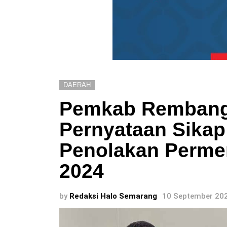
DAERAH
Pemkab Rembang 
Pernyataan Sikap
Penolakan Perme
2024
by
Redaksi Halo Semarang
10 September 202