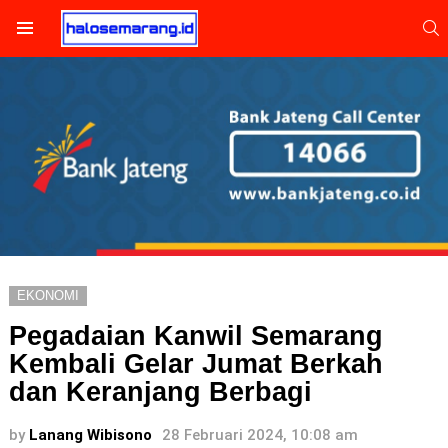
S
Menu
EKONOMI
Pegadaian Kanwil Semarang
Kembali Gelar Jumat Berkah
dan Keranjang Berbagi
by
Lanang Wibisono
28 Februari 2024, 10:08 am