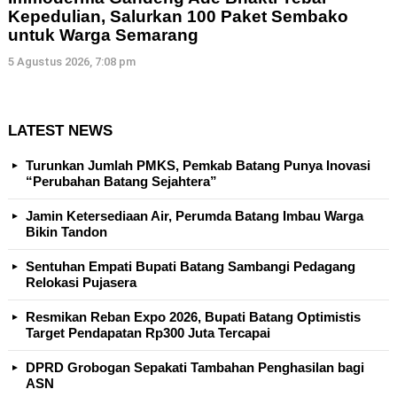
Kepedulian, Salurkan 100 Paket Sembako
untuk Warga Semarang
5 Agustus 2026, 7:08 pm
LATEST NEWS
Turunkan Jumlah PMKS, Pemkab Batang Punya Inovasi
“Perubahan Batang Sejahtera”
Jamin Ketersediaan Air, Perumda Batang Imbau Warga
Bikin Tandon
Sentuhan Empati Bupati Batang Sambangi Pedagang
Relokasi Pujasera
Resmikan Reban Expo 2026, Bupati Batang Optimistis
Target Pendapatan Rp300 Juta Tercapai
DPRD Grobogan Sepakati Tambahan Penghasilan bagi
ASN