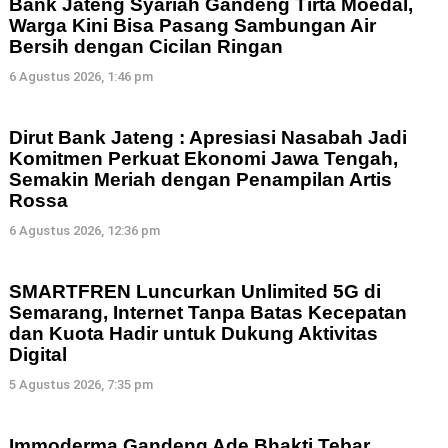
Bank Jateng Syariah Gandeng Tirta Moedal,
Warga Kini Bisa Pasang Sambungan Air
Bersih dengan Cicilan Ringan
6 Agustus 2026, 1:46 pm
Dirut Bank Jateng : Apresiasi Nasabah Jadi
Komitmen Perkuat Ekonomi Jawa Tengah,
Semakin Meriah dengan Penampilan Artis
Rossa
6 Agustus 2026, 12:36 pm
SMARTFREN Luncurkan Unlimited 5G di
Semarang, Internet Tanpa Batas Kecepatan
dan Kuota Hadir untuk Dukung Aktivitas
Digital
5 Agustus 2026, 7:35 pm
Immoderma Gandeng Ade Bhakti Tebar