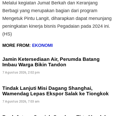
Melalui kegiatan Jumat Berkah dan Keranjang
Berbagi yang merupakan bagian dari program
Mengetuk Pintu Langit, diharapkan dapat menunjang
peningkatan kinerja bisnis Pegadaian pada 2024 ini.
(HS)
MORE FROM:
EKONOMI
Jamin Ketersediaan Air, Perumda Batang
Imbau Warga Bikin Tandon
7 Agustus 2026, 2:02 pm
Tindak Lanjuti Misi Dagang Shanghai,
Wamendag Lepas Ekspor Salak ke Tiongkok
7 Agustus 2026, 7:03 am