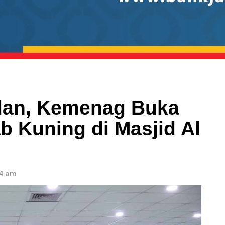
dan, Kemenag Buka
ab Kuning di Masjid Al
14 am