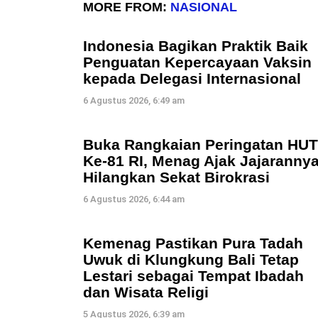
MORE FROM:
NASIONAL
Indonesia Bagikan Praktik Baik
Penguatan Kepercayaan Vaksin
kepada Delegasi Internasional
6 Agustus 2026, 6:49 am
Buka Rangkaian Peringatan HUT
Ke-81 RI, Menag Ajak Jajaranny
Hilangkan Sekat Birokrasi
6 Agustus 2026, 6:44 am
Kemenag Pastikan Pura Tadah
Uwuk di Klungkung Bali Tetap
Lestari sebagai Tempat Ibadah
dan Wisata Religi
5 Agustus 2026, 6:39 am