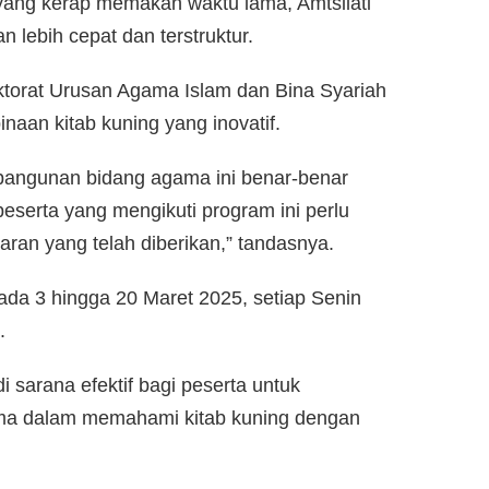
yang kerap memakan waktu lama, Amtsilati
 lebih cepat dan terstruktur.
rektorat Urusan Agama Islam dan Bina Syariah
an kitab kuning yang inovatif.
mbangunan bidang agama ini benar-benar
eserta yang mengikuti program ini perlu
jaran yang telah diberikan,” tandasnya.
da 3 hingga 20 Maret 2025, setiap Senin
.
 sarana efektif bagi peserta untuk
tama dalam memahami kitab kuning dengan