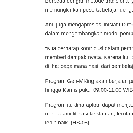
Berbeda dengan metode tradisional 
memungkinkan peserta belajar dengan
Abu juga mengapresiasi inisiatif Di
dalam mengembangkan model pembina
“Kita berharap kontribusi dalam pe
memberi dampak nyata. Karena itu, p
dilihat bagaimana hasil dari pembela
Program Gen-MKing akan berjalan pa
hingga Kamis pukul 09.00-11.00 WIB
Program itu diharapkan dapat menjadi
mendalami literasi keislaman, teru
lebih baik. (HS-08)