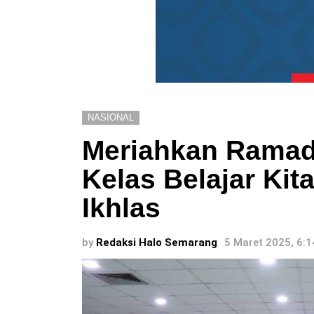
NASIONAL
Meriahkan Rama
Kelas Belajar Kit
Ikhlas
by
Redaksi Halo Semarang
5 Maret 2025, 6: