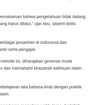
a pemahaman bahwa pengetahuan tidak datang
g harus dilalui,” ujar Abu, seperti dirilis
 berbagai pesantren di Indonesia dan
ntri serta pengajar.
metode ini, diharapkan generasi muda
es dan memahami khazanah keilmuan Islam
mbelajaran tata bahasa Arab dengan praktik
slam.