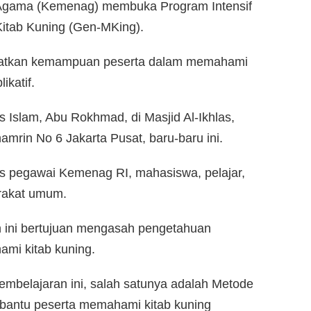
Agama (Kemenag) membuka Program Intensif
itab Kuning (Gen-MKing).
gkatkan kemampuan peserta dalam memahami
ikatif.
s Islam, Abu Rokhmad, di Masjid Al-Ikhlas,
rin No 6 Jakarta Pusat, baru-baru ini.
tas pegawai Kemenag RI, mahasiswa, pelajar,
rakat umum.
 ini bertujuan mengasah pengetahuan
mi kitab kuning.
mbelajaran ini, salah satunya adalah Metode
mbantu peserta memahami kitab kuning