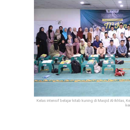
Kelas intensif belajar kitab kuning di Masjid Al-Ikhlas,
ke