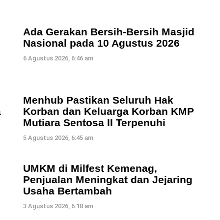
Ada Gerakan Bersih-Bersih Masjid
Nasional pada 10 Agustus 2026
6 Agustus 2026, 6:46 am
Menhub Pastikan Seluruh Hak
a
Korban dan Keluarga Korban KMP
Mutiara Sentosa II Terpenuhi
5 Agustus 2026, 6:45 am
UMKM di Milfest Kemenag,
Penjualan Meningkat dan Jejaring
Usaha Bertambah
3 Agustus 2026, 6:18 am