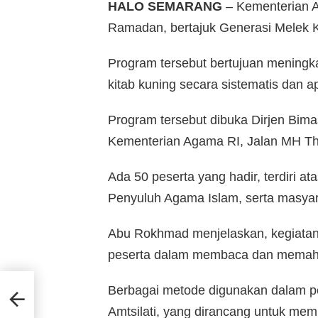
HALO SEMARANG
– Kementerian 
Ramadan, bertajuk Generasi Melek K
Program tersebut bertujuan menin
kitab kuning secara sistematis dan apl
Program tersebut dibuka Dirjen Bima
Kementerian Agama RI, Jalan MH Tham
Ada 50 peserta yang hadir, terdiri a
Penyuluh Agama Islam, serta masya
Abu Rokhmad menjelaskan, kegiatan
peserta dalam membaca dan memaha
Berbagai metode digunakan dalam pe
kan
Amtsilati, yang dirancang untuk me