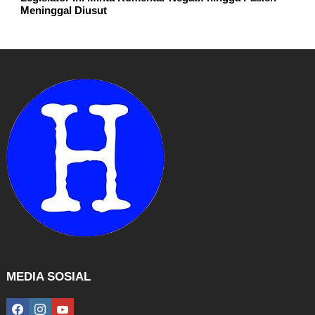
Meninggal Diusut
MEDIA SOSIAL
facebook
instagram
youtube