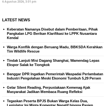
6 Agustus 2026, 3:01 pm
LATEST NEWS
Keberatan Namanya Disebut dalam Pemberitaan, Pihak
Pangkalan LPG Berikan Klarifikasi ke LPPK Nusantara
Kendal
Warga Konflik dengan Beruang Madu, BBKSDA Kerahkan
Tim Wildlife Rescue
Tindak Lanjuti Misi Dagang Shanghai, Wamendag Lepas
Ekspor Salak ke Tiongkok
Banggar DPR Ingatkan Pemerintah Waspadai Perlambatan
Industri Pengolahan Meski Ekonomi Tumbuh 5,29 Persen
Gelar Silent Reading, Perpustakaan Kemenag Ajak
Masyarakat Jadikan Membaca Ruang Refleksi
Tegaskan Peserta BPJS Bukan Warga Kelas Dua,
Legislator Ini Minta Komentar Negatif hingga Pasien