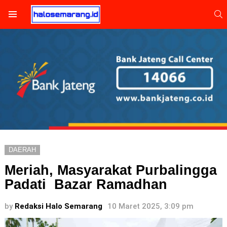
S
Menu
DAERAH
Meriah, Masyarakat Purbalingga
Padati Bazar Ramadhan
by
Redaksi Halo Semarang
10 Maret 2025, 3:09 pm