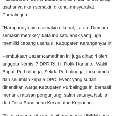
usahanya akan semakin dikenal masyarakat
Purbalingga.
“Harapannya bisa semakin dikenal, Latare Dimsum
semakin meroket,” kata ibu satu anak yang juga
memiliki cabang usaha di Kabupaten Karanganyar ini.
Pembukaan Bazar Ramadhan ini juga dihadiri oleh
anggota Komisi 7 DPR RI, H. Rofik Hananto, Wakil
Bupati Purbalingga, Sekda Purbalingga, forkopimda,
dan sejumlah kepala OPD. Event yang sudah
dinantikan warga Kabupaten Purbalingga ini berhasil
menarik ratusan pengunjung, salah satunya Nabila
dari Desa Bandingan Kecamatan Kejobong.
“Saya senang, kita jadi lebih mengenal UMKM yang