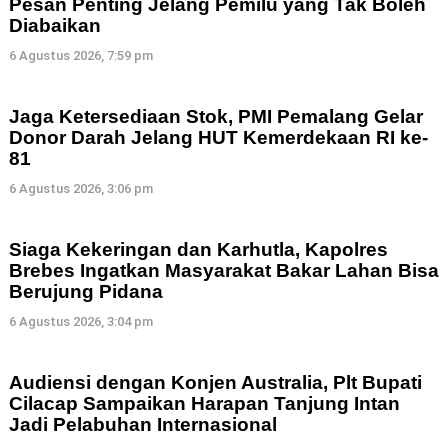
Pesan Penting Jelang Pemilu yang Tak Boleh
Diabaikan
6 Agustus 2026, 7:59 pm
Jaga Ketersediaan Stok, PMI Pemalang Gelar
Donor Darah Jelang HUT Kemerdekaan RI ke-
81
6 Agustus 2026, 3:06 pm
Siaga Kekeringan dan Karhutla, Kapolres
Brebes Ingatkan Masyarakat Bakar Lahan Bisa
Berujung Pidana
6 Agustus 2026, 3:04 pm
Audiensi dengan Konjen Australia, Plt Bupati
Cilacap Sampaikan Harapan Tanjung Intan
Jadi Pelabuhan Internasional