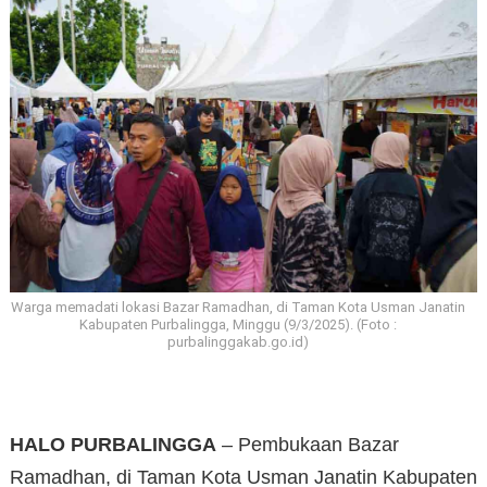
Warga memadati lokasi Bazar Ramadhan, di Taman Kota Usman Janatin
Kabupaten Purbalingga, Minggu (9/3/2025). (Foto :
purbalinggakab.go.id)
HALO PURBALINGGA
– Pembukaan Bazar
Ramadhan, di Taman Kota Usman Janatin Kabupaten