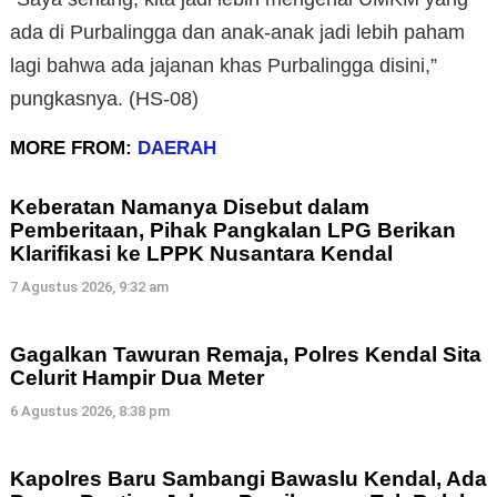
ada di Purbalingga dan anak-anak jadi lebih paham
lagi bahwa ada jajanan khas Purbalingga disini,”
pungkasnya. (HS-08)
MORE FROM:
DAERAH
Keberatan Namanya Disebut dalam
Pemberitaan, Pihak Pangkalan LPG Berikan
Klarifikasi ke LPPK Nusantara Kendal
7 Agustus 2026, 9:32 am
Gagalkan Tawuran Remaja, Polres Kendal Sita
Celurit Hampir Dua Meter
6 Agustus 2026, 8:38 pm
Kapolres Baru Sambangi Bawaslu Kendal, Ada