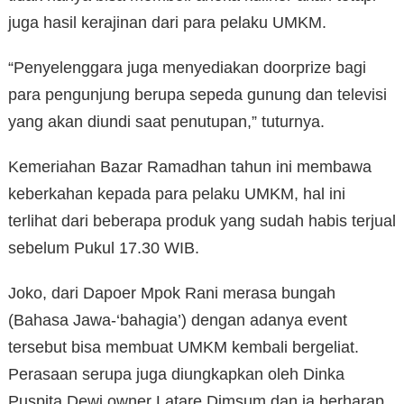
juga hasil kerajinan dari para pelaku UMKM.
“Penyelenggara juga menyediakan doorprize bagi
para pengunjung berupa sepeda gunung dan televisi
yang akan diundi saat penutupan,” tuturnya.
Kemeriahan Bazar Ramadhan tahun ini membawa
keberkahan kepada para pelaku UMKM, hal ini
terlihat dari beberapa produk yang sudah habis terjual
sebelum Pukul 17.30 WIB.
Joko, dari Dapoer Mpok Rani merasa bungah
(Bahasa Jawa-‘bahagia’) dengan adanya event
tersebut bisa membuat UMKM kembali bergeliat.
Perasaan serupa juga diungkapkan oleh Dinka
Puspita Dewi owner Latare Dimsum dan ia berharap