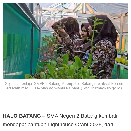
Sejumlah pelajar SMAN 2 Batang, Kabupaten Batang membuat konten
edukatif menuju sekolah Adiwiyata Nsional. (Foto : batangkab.go.id)
HALO BATANG
– SMA Negeri 2 Batang kembali
mendapat bantuan Lighthouse Grant 2026, dari