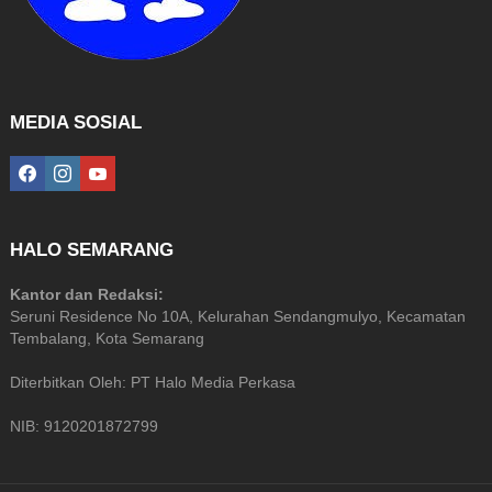
MEDIA SOSIAL
facebook
instagram
youtube
HALO SEMARANG
Kantor dan Redaksi:
Seruni Residence No 10A, Kelurahan Sendangmulyo, Kecamatan
Tembalang, Kota Semarang
Diterbitkan Oleh: PT Halo Media Perkasa
NIB: 9120201872799