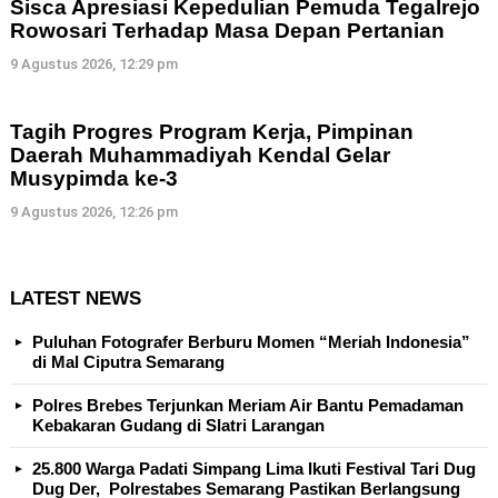
Sisca Apresiasi Kepedulian Pemuda Tegalrejo
Rowosari Terhadap Masa Depan Pertanian
9 Agustus 2026, 12:29 pm
Tagih Progres Program Kerja, Pimpinan
Daerah Muhammadiyah Kendal Gelar
Musypimda ke-3
9 Agustus 2026, 12:26 pm
LATEST NEWS
Puluhan Fotografer Berburu Momen “Meriah Indonesia”
di Mal Ciputra Semarang
Polres Brebes Terjunkan Meriam Air Bantu Pemadaman
Kebakaran Gudang di Slatri Larangan
25.800 Warga Padati Simpang Lima Ikuti Festival Tari Dug
Dug Der, Polrestabes Semarang Pastikan Berlangsung