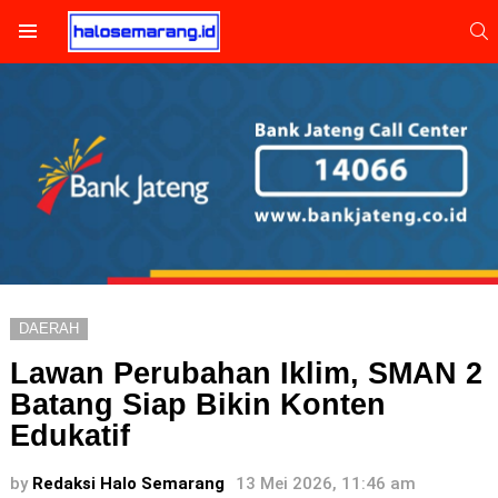
S
Menu
DAERAH
Lawan Perubahan Iklim, SMAN 2
Batang Siap Bikin Konten
Edukatif
by
Redaksi Halo Semarang
13 Mei 2026, 11:46 am