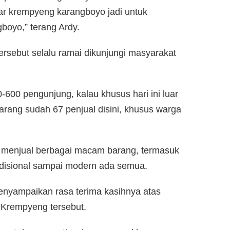
ar krempyeng karangboyo jadi untuk
oyo,” terang Ardy.
tersebut selalu ramai dikunjungi masyarakat
-600 pengunjung, kalau khusus hari ini luar
arang sudah 67 penjual disini, khusus warga
i menjual berbagai macam barang, termasuk
adisional sampai modern ada semua.
nyampaikan rasa terima kasihnya atas
r Krempyeng tersebut.