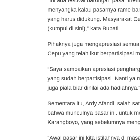
“Ini ada festival barongan pasar kre
menyangka kalau pasarnya rame ba
yang harus didukung. Masyarakat Ce
(kumpul di sini),” kata Bupati.
Pihaknya juga mengapresiasi semua
Cepu yang telah ikut berpartisipasi 
“Saya sampaikan apresiasi pengharg
yang sudah berpartisipasi. Nanti ya
juga piala biar dinilai ada hadiahnya,
Sementara itu, Ardy Afandi, salah 
bahwa munculnya pasar ini, untuk 
Karangboyo, yang sebelumnya menga
“Awal pasar ini kita istilahnya di m