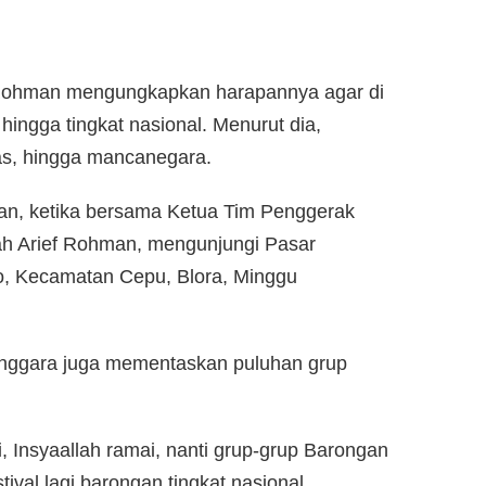
f Rohman mengungkapkan harapannya agar di
 hingga tingkat nasional. Menurut dia,
as, hingga mancanegara.
an, ketika bersama Ketua Tim Penggerak
ah Arief Rohman, mengunjungi Pasar
, Kecamatan Cepu, Blora, Minggu
enggara juga mementaskan puluhan grup
, Insyaallah ramai, nanti grup-grup Barongan
stival lagi barongan tingkat nasional.