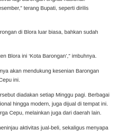
ember,” terang Bupati, seperti dirilis
ongan di Blora luar biasa, bahkan sudah
en Blora ini ‘Kota Barongan’,” imbuhnya.
nya akan mendukung kesenian Barongan
epu ini.
rsebut diadakan setiap Minggu pagi. Berbagai
onal hingga modern, juga dijual di tempat ini.
a Cepu, melainkan juga dari daerah lain.
ninjau aktivitas jual-beli, sekaligus menyapa