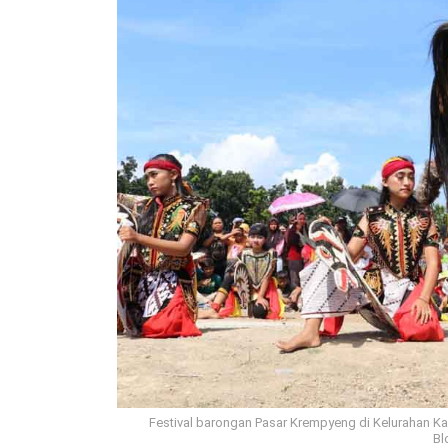
Festival barongan Pasar Krempyeng di Kelurahan Ka
Bl