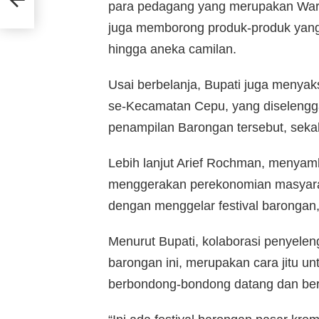
para pedagang yang merupakan War
juga memborong produk-produk yang 
hingga aneka camilan.
Usai berbelanja, Bupati juga menya
se-Kecamatan Cepu, yang diselengg
penampilan Barongan tersebut, sekali
Lebih lanjut Arief Rochman, menyamb
menggerakan perekonomian masyarak
dengan menggelar festival barongan, 
Menurut Bupati, kolaborasi penyele
barongan ini, merupakan cara jitu u
berbondong-bondong datang dan berbe