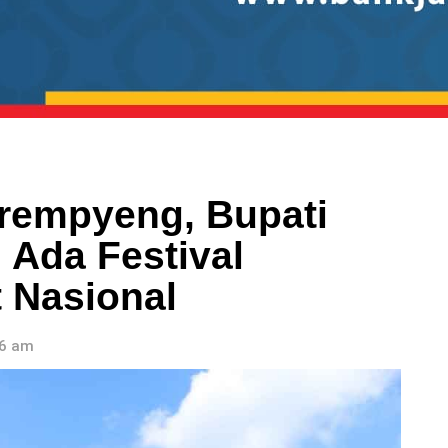
rempyeng, Bupati
i Ada Festival
 Nasional
36 am