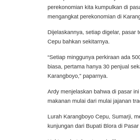
perekonomian kita kumpulkan di pas
mengangkat perekonomian di Karangb
Dijelaskannya, setiap digelar, pasar 
Cepu bahkan sekitarnya.
“Setiap minggunya perkiraan ada 500
biasa, pertama hanya 30 penjual sek
Karangboyo,” paparnya.
Ardy menjelaskan bahwa di pasar in
makanan mulai dari mulai jajanan tr
Lurah Karangboyo Cepu, Sumarji, me
kunjungan dari Bupati Blora di Pasa