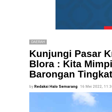
DAERAH
Kunjungi Pasar K
Blora : Kita Mimp
Barongan Tingkat
by
Redaksi Halo Semarang
16 Mei 2022, 11: