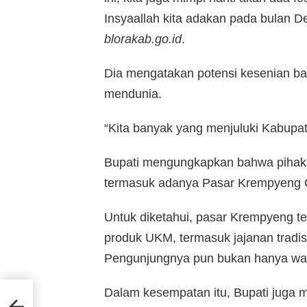
Insyaallah kita adakan pada bulan Des
blorakab.go.id
.
Dia mengatakan potensi kesenian bar
mendunia.
“Kita banyak yang menjuluki Kabupat
Bupati mengungkapkan bahwa pihak
termasuk adanya Pasar Krempyeng C
Untuk diketahui, pasar Krempyeng te
produk UKM, termasuk jajanan tradisi
Pengunjungnya pun bukan hanya warg
Dalam kesempatan itu, Bupati juga me