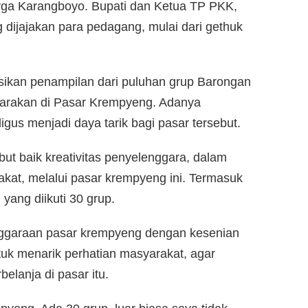
ga Karangboyo. Bupati dan Ketua TP PKK,
dijajakan para pedagang, mulai dari gethuk
ksikan penampilan dari puluhan grup Barongan
arakan di Pasar Krempyeng. Adanya
gus menjadi daya tarik bagi pasar tersebut.
ut baik kreativitas penyelenggara, dalam
at, melalui pasar krempyeng ini. Termasuk
yang diikuti 30 grup.
nggaraan pasar krempyeng dengan kesenian
ntuk menarik perhatian masyarakat, agar
lanja di pasar itu.