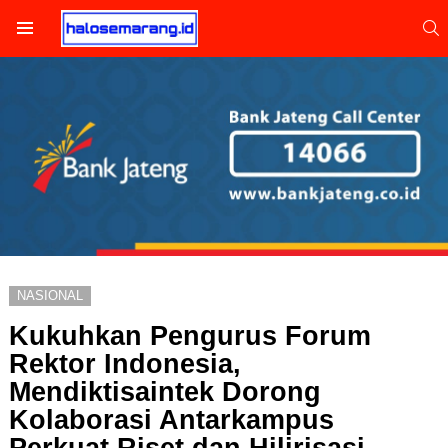
S
Menu
NASIONAL
Kukuhkan Pengurus Forum
Rektor Indonesia,
Mendiktisaintek Dorong
Kolaborasi Antarkampus