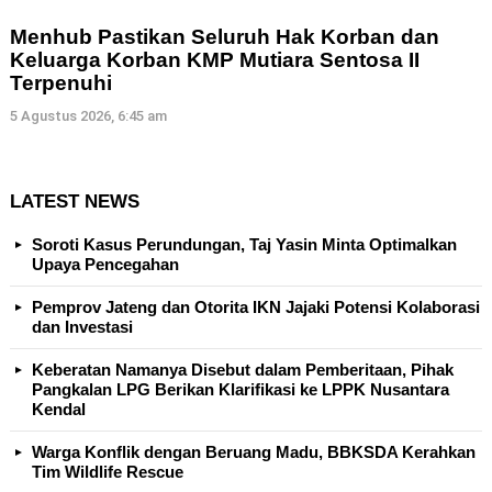
Menhub Pastikan Seluruh Hak Korban dan
Keluarga Korban KMP Mutiara Sentosa II
Terpenuhi
5 Agustus 2026, 6:45 am
LATEST NEWS
Soroti Kasus Perundungan, Taj Yasin Minta Optimalkan
Upaya Pencegahan
Pemprov Jateng dan Otorita IKN Jajaki Potensi Kolaborasi
dan Investasi
Keberatan Namanya Disebut dalam Pemberitaan, Pihak
Pangkalan LPG Berikan Klarifikasi ke LPPK Nusantara
Kendal
Warga Konflik dengan Beruang Madu, BBKSDA Kerahkan
Tim Wildlife Rescue