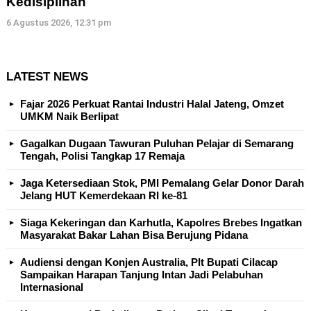
Kedisiplinan
6 Agustus 2026, 12:31 pm
LATEST NEWS
Fajar 2026 Perkuat Rantai Industri Halal Jateng, Omzet
UMKM Naik Berlipat
Gagalkan Dugaan Tawuran Puluhan Pelajar di Semarang
Tengah, Polisi Tangkap 17 Remaja
Jaga Ketersediaan Stok, PMI Pemalang Gelar Donor Darah
Jelang HUT Kemerdekaan RI ke-81
Siaga Kekeringan dan Karhutla, Kapolres Brebes Ingatkan
Masyarakat Bakar Lahan Bisa Berujung Pidana
Audiensi dengan Konjen Australia, Plt Bupati Cilacap
Sampaikan Harapan Tanjung Intan Jadi Pelabuhan
Internasional