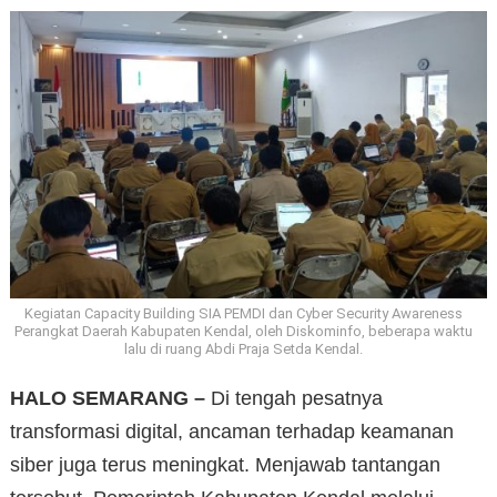
Kegiatan Capacity Building SIA PEMDI dan Cyber Security Awareness
Perangkat Daerah Kabupaten Kendal, oleh Diskominfo, beberapa waktu
lalu di ruang Abdi Praja Setda Kendal.
HALO SEMARANG –
Di tengah pesatnya
transformasi digital, ancaman terhadap keamanan
siber juga terus meningkat. Menjawab tantangan