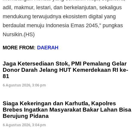
adil, makmur, lestari, dan berkelanjutan, sekaligus
mendukung terwujudnya ekosistem digital yang
berdaulat menuju Indonesia Emas 2045,” pungkas
Nursikin.(HS)
MORE FROM:
DAERAH
Jaga Ketersediaan Stok, PMI Pemalang Gelar
Donor Darah Jelang HUT Kemerdekaan RI ke-
81
6 Agustus 2026, 3:06 pm
Siaga Kekeringan dan Karhutla, Kapolres
Brebes Ingatkan Masyarakat Bakar Lahan Bisa
Berujung Pidana
6 Agustus 2026, 3:04 pm