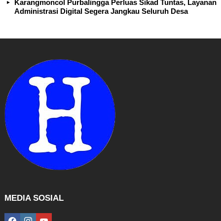
Karangmoncol Purbalingga Perluas Sikad Tuntas, Layanan
Administrasi Digital Segera Jangkau Seluruh Desa
MEDIA SOSIAL
facebook
instagram
youtube