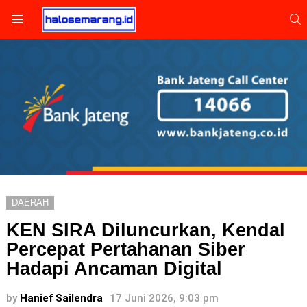
S
Menu
DAERAH
KEN SIRA Diluncurkan, Kendal
Percepat Pertahanan Siber
Hadapi Ancaman Digital
by
Hanief Sailendra
17 Juni 2026, 9:03 pm