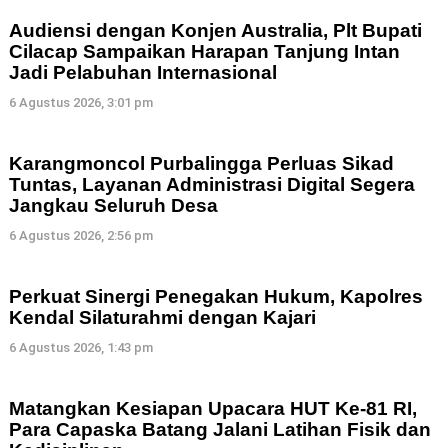
Audiensi dengan Konjen Australia, Plt Bupati
Cilacap Sampaikan Harapan Tanjung Intan
Jadi Pelabuhan Internasional
6 Agustus 2026, 3:01 pm
Karangmoncol Purbalingga Perluas Sikad
Tuntas, Layanan Administrasi Digital Segera
Jangkau Seluruh Desa
6 Agustus 2026, 2:56 pm
Perkuat Sinergi Penegakan Hukum, Kapolres
Kendal Silaturahmi dengan Kajari
6 Agustus 2026, 1:43 pm
Matangkan Kesiapan Upacara HUT Ke-81 RI,
Para Capaska Batang Jalani Latihan Fisik dan