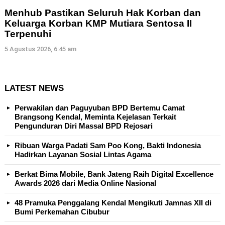
Menhub Pastikan Seluruh Hak Korban dan
Keluarga Korban KMP Mutiara Sentosa II
Terpenuhi
5 Agustus 2026, 6:45 am
LATEST NEWS
Perwakilan dan Paguyuban BPD Bertemu Camat
Brangsong Kendal, Meminta Kejelasan Terkait
Pengunduran Diri Massal BPD Rejosari
Ribuan Warga Padati Sam Poo Kong, Bakti Indonesia
Hadirkan Layanan Sosial Lintas Agama
Berkat Bima Mobile, Bank Jateng Raih Digital Excellence
Awards 2026 dari Media Online Nasional
48 Pramuka Penggalang Kendal Mengikuti Jamnas XII di
Bumi Perkemahan Cibubur