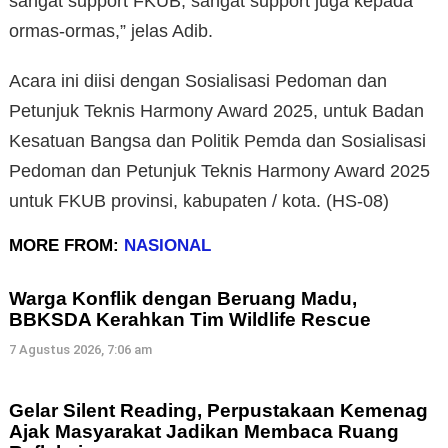
sangat support FKUB, sangat support juga kepada
ormas-ormas,” jelas Adib.
Acara ini diisi dengan Sosialisasi Pedoman dan
Petunjuk Teknis Harmony Award 2025, untuk Badan
Kesatuan Bangsa dan Politik Pemda dan Sosialisasi
Pedoman dan Petunjuk Teknis Harmony Award 2025
untuk FKUB provinsi, kabupaten / kota. (HS-08)
MORE FROM:
NASIONAL
Warga Konflik dengan Beruang Madu,
BBKSDA Kerahkan Tim Wildlife Rescue
7 Agustus 2026, 7:06 am
Gelar Silent Reading, Perpustakaan Kemenag
Ajak Masyarakat Jadikan Membaca Ruang