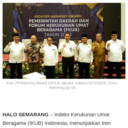
Kick Off Harmony Award 2025 di Jakarta, Selasa (23/9/2025). (Foto :
kemenag.go.id)
HALO SEMARANG
– Indeks Kerukunan Umat
Beragama (IKUB) Indonesia, menunjukkan tren