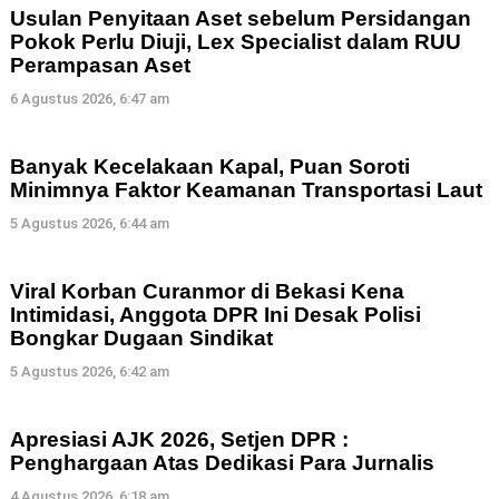
Usulan Penyitaan Aset sebelum Persidangan
Pokok Perlu Diuji, Lex Specialist dalam RUU
Perampasan Aset
6 Agustus 2026, 6:47 am
Banyak Kecelakaan Kapal, Puan Soroti
Minimnya Faktor Keamanan Transportasi Laut
5 Agustus 2026, 6:44 am
Viral Korban Curanmor di Bekasi Kena
Intimidasi, Anggota DPR Ini Desak Polisi
Bongkar Dugaan Sindikat
5 Agustus 2026, 6:42 am
Apresiasi AJK 2026, Setjen DPR :
Penghargaan Atas Dedikasi Para Jurnalis
4 Agustus 2026, 6:18 am