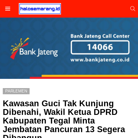
S
Menu
PARLEMEN
Kawasan Guci Tak Kunjung
Dibenahi, Wakil Ketua DPRD
Kabupaten Tegal Minta
Jembatan Pancuran 13 Segera