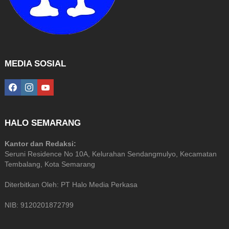
MEDIA SOSIAL
facebook
instagram
youtube
HALO SEMARANG
Kantor dan Redaksi:
Seruni Residence No 10A, Kelurahan Sendangmulyo, Kecamatan
Tembalang, Kota Semarang
Diterbitkan Oleh: PT Halo Media Perkasa
NIB: 9120201872799