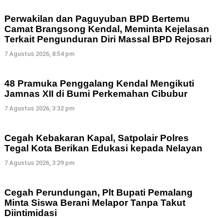
Perwakilan dan Paguyuban BPD Bertemu
Camat Brangsong Kendal, Meminta Kejelasan
Terkait Pengunduran Diri Massal BPD Rejosari
7 Agustus 2026, 8:54 pm
48 Pramuka Penggalang Kendal Mengikuti
Jamnas XII di Bumi Perkemahan Cibubur
7 Agustus 2026, 3:32 pm
Cegah Kebakaran Kapal, Satpolair Polres
Tegal Kota Berikan Edukasi kepada Nelayan
7 Agustus 2026, 3:29 pm
Cegah Perundungan, Plt Bupati Pemalang
Minta Siswa Berani Melapor Tanpa Takut
Diintimidasi