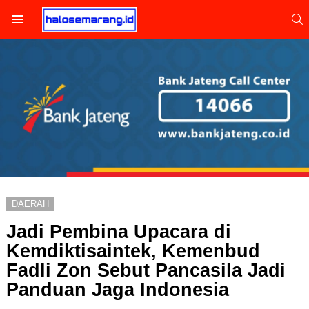
S
Menu
DAERAH
Jadi Pembina Upacara di
Kemdiktisaintek, Kemenbud
Fadli Zon Sebut Pancasila Jadi
Panduan Jaga Indonesia