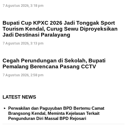
7 Agustus 2026, 3:18 pm
Bupati Cup KPXC 2026 Jadi Tonggak Sport
Tourism Kendal, Curug Sewu Diproyeksikan
Jadi Destinasi Paralayang
7 Agustus 2026, 3:13 pm
Cegah Perundungan di Sekolah, Bupati
Pemalang Berencana Pasang CCTV
7 Agustus 2026, 2:58 pm
LATEST NEWS
Perwakilan dan Paguyuban BPD Bertemu Camat
Brangsong Kendal, Meminta Kejelasan Terkait
Pengunduran Diri Massal BPD Rejosari