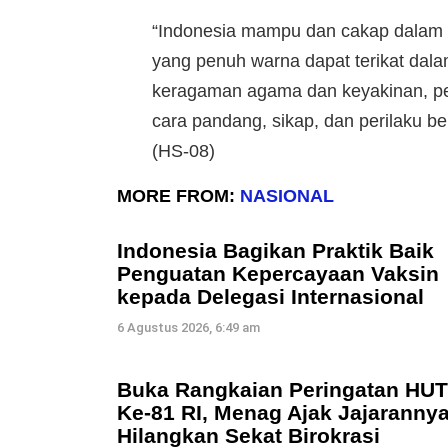
“Indonesia mampu dan cakap dalam
yang penuh warna dapat terikat dal
keragaman agama dan keyakinan, pe
cara pandang, sikap, dan perilaku b
(HS-08)
MORE FROM:
NASIONAL
Indonesia Bagikan Praktik Baik
Penguatan Kepercayaan Vaksin
kepada Delegasi Internasional
6 Agustus 2026, 6:49 am
Buka Rangkaian Peringatan HUT
Ke-81 RI, Menag Ajak Jajaranny
Hilangkan Sekat Birokrasi