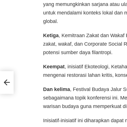
yang memungkinkan sarjana atau ul
untuk mendalami konteks lokal dan 
global.
Ketiga
, Kemitraan Zakat dan Wakaf
zakat, wakaf, dan Corporate Social 
potensi sumber daya filantropi.
Keempat
, inisiatif Ekoteologi, Keta
mengenai restorasi lahan kritis, konse
0
Dan kelima
, Festival Budaya Jalur Su
sebagaimana topik konferensi ini. Me
warisan budaya guna memperkuat di
Inisiatif-inisiatif ini diharapkan da