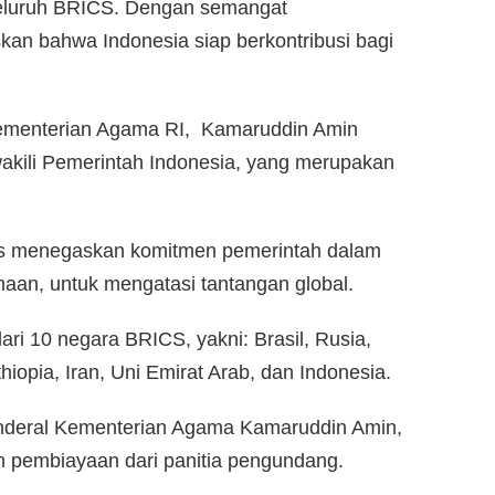
 seluruh BRICS. Dengan semangat
n bahwa Indonesia siap berkontribusi bagi
.
 Kementerian Agama RI, Kamaruddin Amin
akili Pemerintah Indonesia, yang merupakan
igus menegaskan komitmen pemerintah dalam
an, untuk mengatasi tantangan global.
ari 10 negara BRICS, yakni: Brasil, Rusia,
thiopia, Iran, Uni Emirat Arab, dan Indonesia.
 Jenderal Kementerian Agama Kamaruddin Amin,
n pembiayaan dari panitia pengundang.