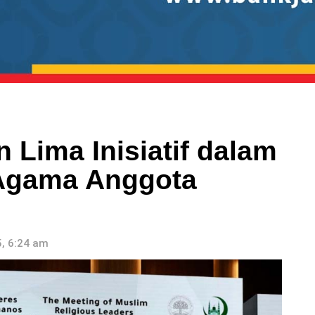
 Lima Inisiatif dalam
Agama Anggota
, 6:24 am