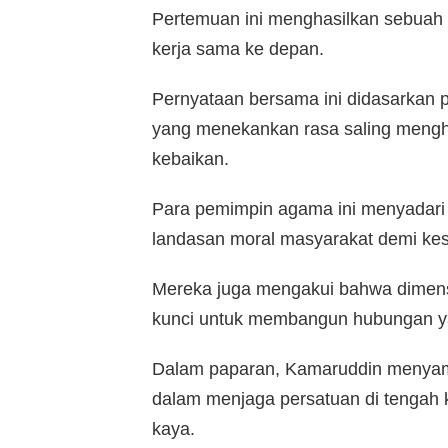
Pertemuan ini menghasilkan sebuah
kerja sama ke depan.
Pernyataan bersama ini didasarkan pa
yang menekankan rasa saling mengh
kebaikan.
Para pemimpin agama ini menyadari
landasan moral masyarakat demi ke
Mereka juga mengakui bahwa dimensi
kunci untuk membangun hubungan ya
Dalam paparan, Kamaruddin menyam
dalam menjaga persatuan di tengah
kaya.