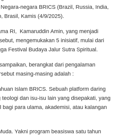
egara-negara BRICS (Brazil, Russia, India,
o, Brasil, Kamis (4/9/2025).
gama RI, Kamaruddin Amin, yang menjadi
ebut, mengemukakan 5 inisiatif, mulai dari
 Festival Budaya Jalur Sutra Spiritual.
isampaikan, berangkat dari pengalaman
tersebut masing-masing adalah :
uan Islam BRICS. Sebuah platform daring
 teologi dan isu-isu lain yang disepakati, yang
al bagi para ulama, akademisi, atau kalangan
Muda. Yakni program beasiswa satu tahun