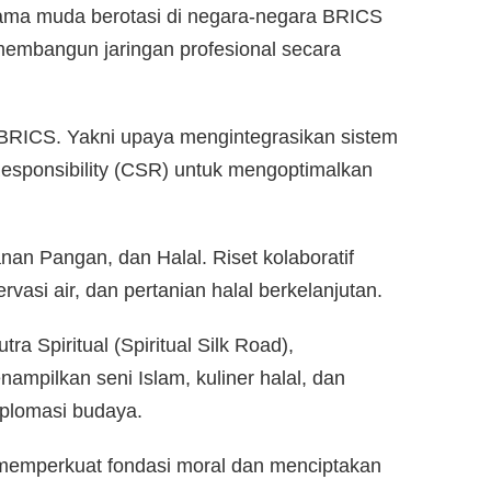
ama muda berotasi di negara-negara BRICS
membangun jaringan profesional secara
 BRICS. Yakni upaya mengintegrasikan sistem
Responsibility (CSR) untuk mengoptimalkan
hanan Pangan, dan Halal. Riset kolaboratif
rvasi air, dan pertanian halal berkelanjutan.
tra Spiritual (Spiritual Silk Road),
nampilkan seni Islam, kuliner halal, dan
plomasi budaya.
pat memperkuat fondasi moral dan menciptakan