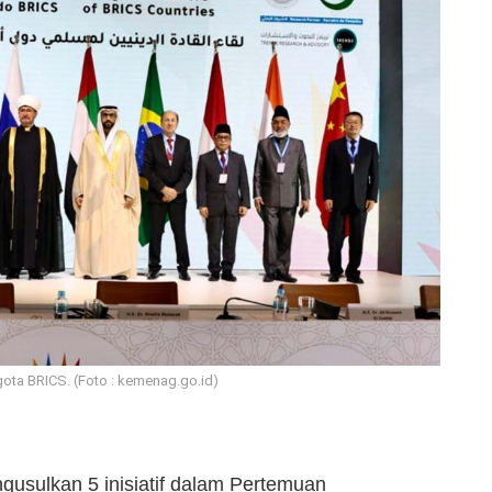
ota BRICS. (Foto : kemenag.go.id)
gusulkan 5 inisiatif dalam Pertemuan