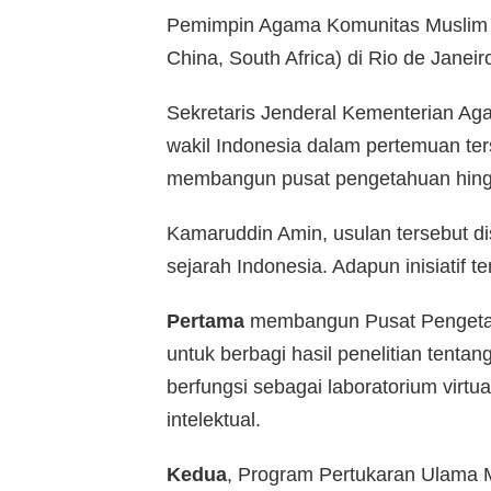
Pemimpin Agama Komunitas Muslim N
China, South Africa) di Rio de Janeir
Sekretaris Jenderal Kementerian A
wakil Indonesia dalam pertemuan ters
membangun pusat pengetahuan hingga
Kamaruddin Amin, usulan tersebut d
sejarah Indonesia. Adapun inisiatif 
Pertama
membangun Pusat Pengetah
untuk berbagi hasil penelitian tentang
berfungsi sebagai laboratorium virtu
intelektual.
Kedua
, Program Pertukaran Ulama 