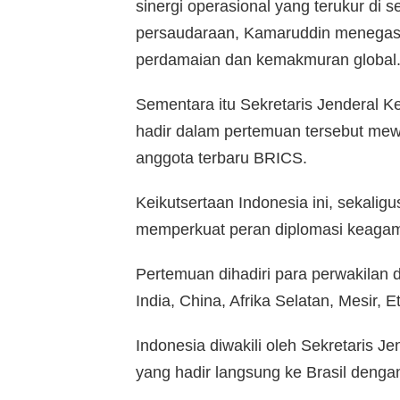
sinergi operasional yang terukur di
persaudaraan, Kamaruddin menegaska
perdamaian dan kemakmuran global
Sementara itu Sekretaris Jenderal
hadir dalam pertemuan tersebut mew
anggota terbaru BRICS.
Keikutsertaan Indonesia ini, sekal
memperkuat peran diplomasi keagama
Pertemuan dihadiri para perwakilan d
India, China, Afrika Selatan, Mesir, E
Indonesia diwakili oleh Sekretaris
yang hadir langsung ke Brasil denga