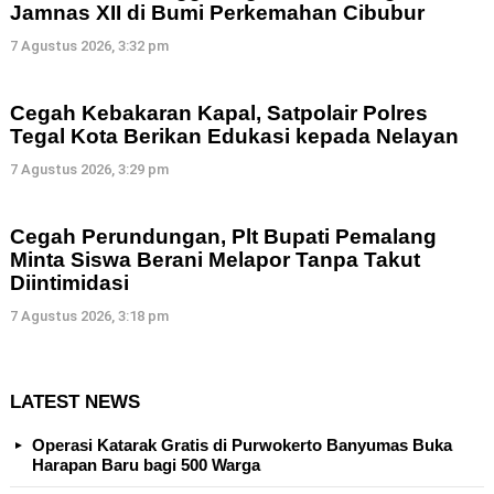
Jamnas XII di Bumi Perkemahan Cibubur
7 Agustus 2026, 3:32 pm
Cegah Kebakaran Kapal, Satpolair Polres
Tegal Kota Berikan Edukasi kepada Nelayan
7 Agustus 2026, 3:29 pm
Cegah Perundungan, Plt Bupati Pemalang
Minta Siswa Berani Melapor Tanpa Takut
Diintimidasi
7 Agustus 2026, 3:18 pm
LATEST NEWS
Operasi Katarak Gratis di Purwokerto Banyumas Buka
Harapan Baru bagi 500 Warga