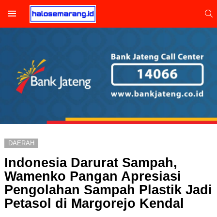
S
Menu
DAERAH
Indonesia Darurat Sampah,
Wamenko Pangan Apresiasi
Pengolahan Sampah Plastik Jadi
Petasol di Margorejo Kendal