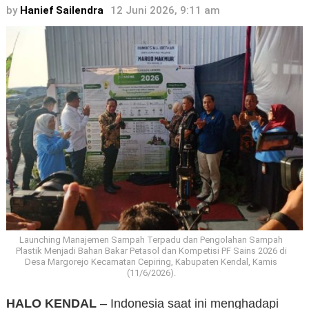
by
Hanief Sailendra
12 Juni 2026, 9:11 am
Launching Manajemen Sampah Terpadu dan Pengolahan Sampah
Plastik Menjadi Bahan Bakar Petasol dan Kompetisi PF Sains 2026 di
Desa Margorejo Kecamatan Cepiring, Kabupaten Kendal, Kamis
(11/6/2026).
HALO KENDAL
– Indonesia saat ini menghadapi