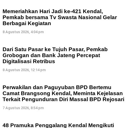
Memeriahkan Hari Jadi ke-421 Kendal,
Pemkab bersama Tv Swasta Nasional Gelar
Berbagai Kegiatan
8 Agustus 2026, 4:04 pm
Dari Satu Pasar ke Tujuh Pasar, Pemkab
Grobogan dan Bank Jateng Percepat
Digitalisasi Retribus
8 Agustus 2026, 12:14 pm
Perwakilan dan Paguyuban BPD Bertemu
Camat Brangsong Kendal, Meminta Kejelasan
Terkait Pengunduran Diri Massal BPD Rejosari
7 Agustus 2026, 8:54 pm
48 Pramuka Penggalang Kendal Mengikuti