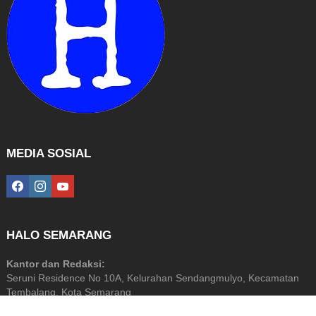
MEDIA SOSIAL
facebook
instagram
youtube
HALO SEMARANG
Kantor dan Redaksi:
Seruni Residence No 10A, Kelurahan Sendangmulyo, Kecamatan
Tembalang, Kota Semarang