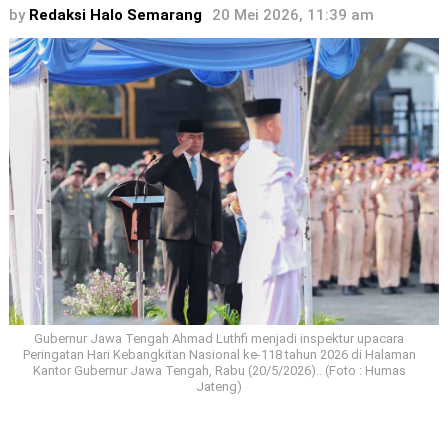
by
Redaksi Halo Semarang
20 Mei 2026, 11:39 am
Gubernur Jawa Tengah Ahmad Luthfi menjadi inspektur upacara
Peringatan Hari Kebangkitan Nasional ke-118 tahun 2026 di Halaman
Kantor Gubernur Jawa Tengah, Rabu (20/5/2026).. (Foto : Humas
Jateng)