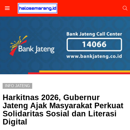
S
Menu
INFO JATENG
Harkitnas 2026, Gubernur
Jateng Ajak Masyarakat Perkuat
Solidaritas Sosial dan Literasi
Digital