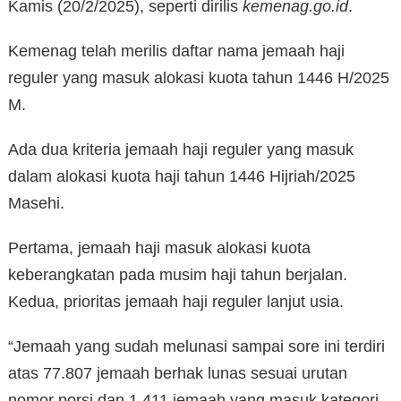
Kamis (20/2/2025), seperti dirilis
kemenag.go.id
.
Kemenag telah merilis daftar nama jemaah haji
reguler yang masuk alokasi kuota tahun 1446 H/2025
M.
Ada dua kriteria jemaah haji reguler yang masuk
dalam alokasi kuota haji tahun 1446 Hijriah/2025
Masehi.
Pertama, jemaah haji masuk alokasi kuota
keberangkatan pada musim haji tahun berjalan.
Kedua, prioritas jemaah haji reguler lanjut usia.
“Jemaah yang sudah melunasi sampai sore ini terdiri
atas 77.807 jemaah berhak lunas sesuai urutan
nomor porsi dan 1.411 jemaah yang masuk kategori