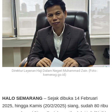
Direktur Layanan Haji Dalam Negeri Muhammad Zain. (Foto :
kemenag.go.id)
HALO SEMARANG
– Sejak dibuka 14 Februari
2025, hingga Kamis (20/2/2025) siang, sudah 80 ribu