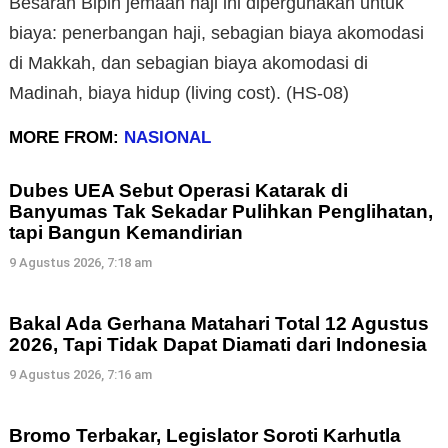
Besaran Bipih jemaah haji ini dipergunakan untuk
biaya: penerbangan haji, sebagian biaya akomodasi
di Makkah, dan sebagian biaya akomodasi di
Madinah, biaya hidup (living cost). (HS-08)
MORE FROM:
NASIONAL
Dubes UEA Sebut Operasi Katarak di
Banyumas Tak Sekadar Pulihkan Penglihatan,
tapi Bangun Kemandirian
9 Agustus 2026, 7:18 am
Bakal Ada Gerhana Matahari Total 12 Agustus
2026, Tapi Tidak Dapat Diamati dari Indonesia
9 Agustus 2026, 7:16 am
Bromo Terbakar, Legislator Soroti Karhutla