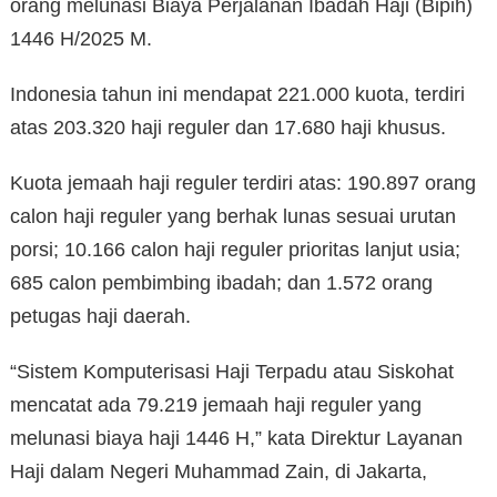
orang melunasi Biaya Perjalanan Ibadah Haji (Bipih)
1446 H/2025 M.
Indonesia tahun ini mendapat 221.000 kuota, terdiri
atas 203.320 haji reguler dan 17.680 haji khusus.
Kuota jemaah haji reguler terdiri atas: 190.897 orang
calon haji reguler yang berhak lunas sesuai urutan
porsi; 10.166 calon haji reguler prioritas lanjut usia;
685 calon pembimbing ibadah; dan 1.572 orang
petugas haji daerah.
“Sistem Komputerisasi Haji Terpadu atau Siskohat
mencatat ada 79.219 jemaah haji reguler yang
melunasi biaya haji 1446 H,” kata Direktur Layanan
Haji dalam Negeri Muhammad Zain, di Jakarta,