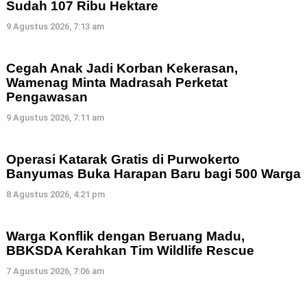
Sudah 107 Ribu Hektare
9 Agustus 2026, 7:13 am
Cegah Anak Jadi Korban Kekerasan,
Wamenag Minta Madrasah Perketat
Pengawasan
9 Agustus 2026, 7:11 am
Operasi Katarak Gratis di Purwokerto
Banyumas Buka Harapan Baru bagi 500 Warga
8 Agustus 2026, 4:21 pm
Warga Konflik dengan Beruang Madu,
BBKSDA Kerahkan Tim Wildlife Rescue
7 Agustus 2026, 7:06 am