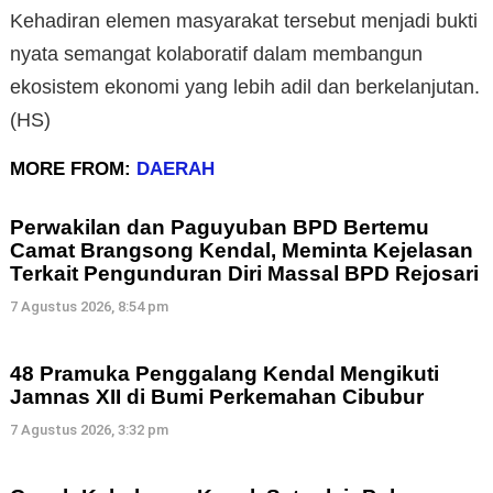
Kehadiran elemen masyarakat tersebut menjadi bukti
nyata semangat kolaboratif dalam membangun
ekosistem ekonomi yang lebih adil dan berkelanjutan.
(HS)
MORE FROM:
DAERAH
Perwakilan dan Paguyuban BPD Bertemu
Camat Brangsong Kendal, Meminta Kejelasan
Terkait Pengunduran Diri Massal BPD Rejosari
7 Agustus 2026, 8:54 pm
48 Pramuka Penggalang Kendal Mengikuti
Jamnas XII di Bumi Perkemahan Cibubur
7 Agustus 2026, 3:32 pm