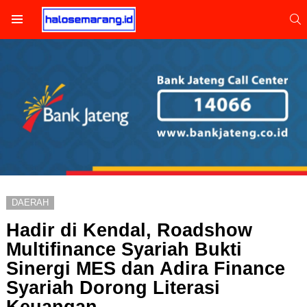
S
Menu
DAERAH
Hadir di Kendal, Roadshow
Multifinance Syariah Bukti
Sinergi MES dan Adira Finance
Syariah Dorong Literasi