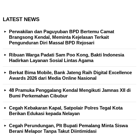
LATEST NEWS
Perwakilan dan Paguyuban BPD Bertemu Camat
Brangsong Kendal, Meminta Kejelasan Terkait
Pengunduran Diri Massal BPD Rejosari
Ribuan Warga Padati Sam Poo Kong, Bakti Indonesia
Hadirkan Layanan Sosial Lintas Agama
Berkat Bima Mobile, Bank Jateng Raih Digital Excellence
Awards 2026 dari Media Online Nasional
48 Pramuka Penggalang Kendal Mengikuti Jamnas XII di
Bumi Perkemahan Cibubur
Cegah Kebakaran Kapal, Satpolair Polres Tegal Kota
Berikan Edukasi kepada Nelayan
Cegah Perundungan, Plt Bupati Pemalang Minta Siswa
Berani Melapor Tanpa Takut Diintimidasi