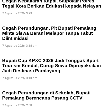
Cegah Kebakaran Kapal, Satpolair Polres
Tegal Kota Berikan Edukasi kepada Nelayan
7 Agustus 2026, 3:29 pm
Cegah Perundungan, Plt Bupati Pemalang
Minta Siswa Berani Melapor Tanpa Takut
Diintimidasi
7 Agustus 2026, 3:18 pm
Bupati Cup KPXC 2026 Jadi Tonggak Sport
Tourism Kendal, Curug Sewu Diproyeksikan
Jadi Destinasi Paralayang
7 Agustus 2026, 3:13 pm
Cegah Perundungan di Sekolah, Bupati
Pemalang Berencana Pasang CCTV
7 Agustus 2026, 2:58 pm