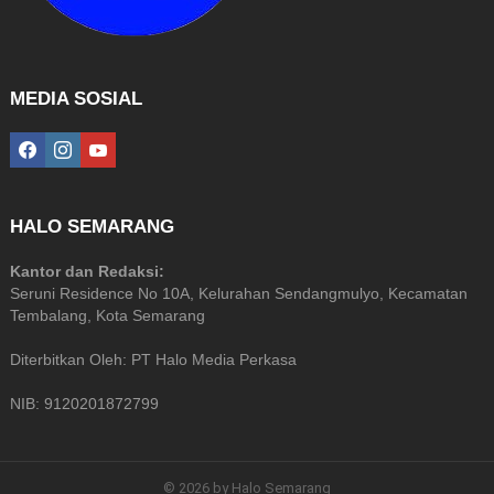
MEDIA SOSIAL
facebook
instagram
youtube
HALO SEMARANG
Kantor dan Redaksi:
Seruni Residence No 10A, Kelurahan Sendangmulyo, Kecamatan
Tembalang, Kota Semarang
Diterbitkan Oleh: PT Halo Media Perkasa
NIB: 9120201872799
© 2026 by Halo Semarang