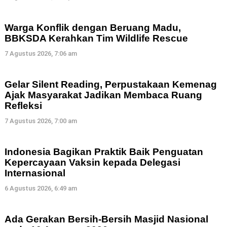
Warga Konflik dengan Beruang Madu,
BBKSDA Kerahkan Tim Wildlife Rescue
7 Agustus 2026, 7:06 am
Gelar Silent Reading, Perpustakaan Kemenag
Ajak Masyarakat Jadikan Membaca Ruang
Refleksi
7 Agustus 2026, 7:00 am
Indonesia Bagikan Praktik Baik Penguatan
Kepercayaan Vaksin kepada Delegasi
Internasional
6 Agustus 2026, 6:49 am
Ada Gerakan Bersih-Bersih Masjid Nasional