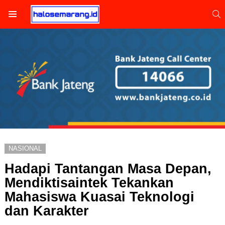
S
Menu
NASIONAL
Hadapi Tantangan Masa Depan,
Mendiktisaintek Tekankan
Mahasiswa Kuasai Teknologi
dan Karakter