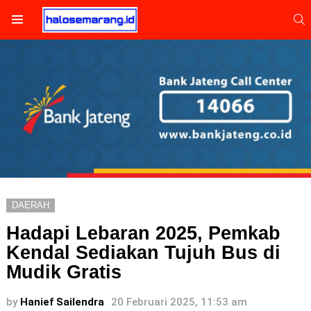
S
Menu
DAERAH
Hadapi Lebaran 2025, Pemkab
Kendal Sediakan Tujuh Bus di
Mudik Gratis
by
Hanief Sailendra
20 Februari 2025, 11:53 am