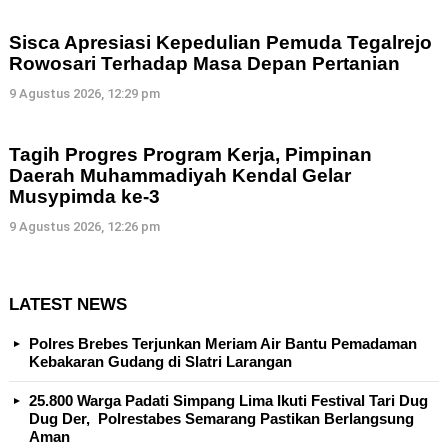
Sisca Apresiasi Kepedulian Pemuda Tegalrejo
Rowosari Terhadap Masa Depan Pertanian
9 Agustus 2026, 12:29 pm
Tagih Progres Program Kerja, Pimpinan
Daerah Muhammadiyah Kendal Gelar
Musypimda ke-3
9 Agustus 2026, 12:26 pm
LATEST NEWS
Polres Brebes Terjunkan Meriam Air Bantu Pemadaman
Kebakaran Gudang di Slatri Larangan
25.800 Warga Padati Simpang Lima Ikuti Festival Tari Dug
Dug Der, Polrestabes Semarang Pastikan Berlangsung
Aman