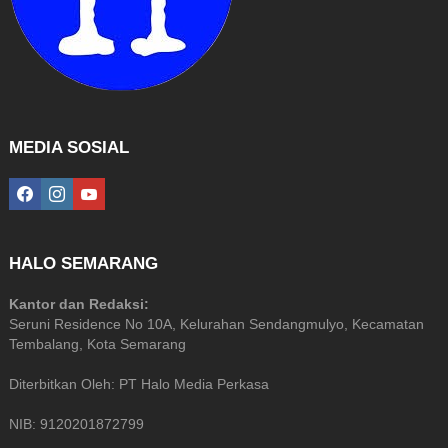
MEDIA SOSIAL
facebook
instagram
youtube
HALO SEMARANG
Kantor dan Redaksi:
Seruni Residence No 10A, Kelurahan Sendangmulyo, Kecamatan
Tembalang, Kota Semarang
Diterbitkan Oleh: PT Halo Media Perkasa
NIB: 9120201872799