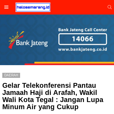
S
Menu
DAERAH
Gelar Telekonferensi Pantau
Jamaah Haji di Arafah, Wakil
Wali Kota Tegal : Jangan Lupa
Minum Air yang Cukup