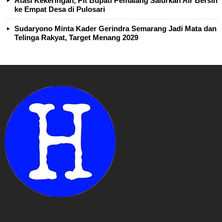
Atasi Kekeringan, Plt Bupati Pemalang Salurkan Air Bersih
ke Empat Desa di Pulosari
Sudaryono Minta Kader Gerindra Semarang Jadi Mata dan
Telinga Rakyat, Target Menang 2029