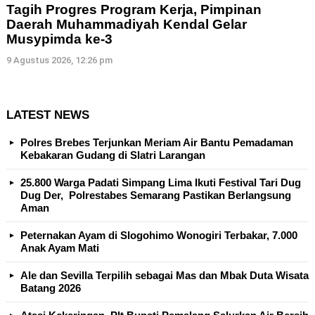
Tagih Progres Program Kerja, Pimpinan
Daerah Muhammadiyah Kendal Gelar
Musypimda ke-3
9 Agustus 2026, 12:26 pm
LATEST NEWS
Polres Brebes Terjunkan Meriam Air Bantu Pemadaman
Kebakaran Gudang di Slatri Larangan
25.800 Warga Padati Simpang Lima Ikuti Festival Tari Dug
Dug Der, Polrestabes Semarang Pastikan Berlangsung
Aman
Peternakan Ayam di Slogohimo Wonogiri Terbakar, 7.000
Anak Ayam Mati
Ale dan Sevilla Terpilih sebagai Mas dan Mbak Duta Wisata
Batang 2026