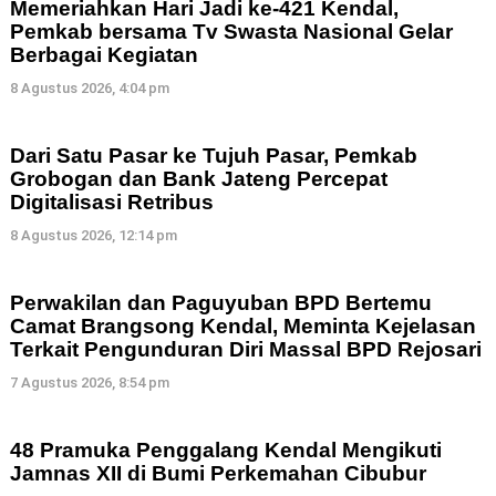
Memeriahkan Hari Jadi ke-421 Kendal,
Pemkab bersama Tv Swasta Nasional Gelar
Berbagai Kegiatan
8 Agustus 2026, 4:04 pm
Dari Satu Pasar ke Tujuh Pasar, Pemkab
Grobogan dan Bank Jateng Percepat
Digitalisasi Retribus
8 Agustus 2026, 12:14 pm
Perwakilan dan Paguyuban BPD Bertemu
Camat Brangsong Kendal, Meminta Kejelasan
Terkait Pengunduran Diri Massal BPD Rejosari
7 Agustus 2026, 8:54 pm
48 Pramuka Penggalang Kendal Mengikuti
Jamnas XII di Bumi Perkemahan Cibubur