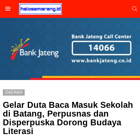
S
Menu
DAERAH
Gelar Duta Baca Masuk Sekolah
di Batang, Perpusnas dan
Disperpuska Dorong Budaya
Literasi