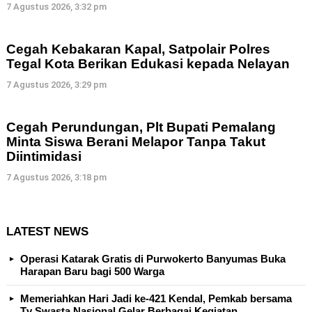
7 Agustus 2026, 3:32 pm
Cegah Kebakaran Kapal, Satpolair Polres
Tegal Kota Berikan Edukasi kepada Nelayan
7 Agustus 2026, 3:29 pm
Cegah Perundungan, Plt Bupati Pemalang
Minta Siswa Berani Melapor Tanpa Takut
Diintimidasi
7 Agustus 2026, 3:18 pm
LATEST NEWS
Operasi Katarak Gratis di Purwokerto Banyumas Buka
Harapan Baru bagi 500 Warga
Memeriahkan Hari Jadi ke-421 Kendal, Pemkab bersama
Tv Swasta Nasional Gelar Berbagai Kegiatan