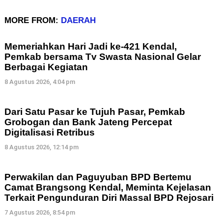
MORE FROM:
DAERAH
Memeriahkan Hari Jadi ke-421 Kendal,
Pemkab bersama Tv Swasta Nasional Gelar
Berbagai Kegiatan
8 Agustus 2026, 4:04 pm
Dari Satu Pasar ke Tujuh Pasar, Pemkab
Grobogan dan Bank Jateng Percepat
Digitalisasi Retribus
8 Agustus 2026, 12:14 pm
Perwakilan dan Paguyuban BPD Bertemu
Camat Brangsong Kendal, Meminta Kejelasan
Terkait Pengunduran Diri Massal BPD Rejosari
7 Agustus 2026, 8:54 pm