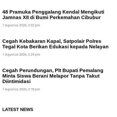
48 Pramuka Penggalang Kendal Mengikuti
Jamnas XII di Bumi Perkemahan Cibubur
7 Agustus 2026, 3:32 pm
Cegah Kebakaran Kapal, Satpolair Polres
Tegal Kota Berikan Edukasi kepada Nelayan
7 Agustus 2026, 3:29 pm
Cegah Perundungan, Plt Bupati Pemalang
Minta Siswa Berani Melapor Tanpa Takut
Diintimidasi
7 Agustus 2026, 3:18 pm
LATEST NEWS