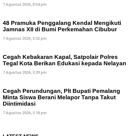
7 Agustus 2026, 8:54 pm
48 Pramuka Penggalang Kendal Mengikuti
Jamnas XII di Bumi Perkemahan Cibubur
7 Agustus 2026, 3:32 pm
Cegah Kebakaran Kapal, Satpolair Polres
Tegal Kota Berikan Edukasi kepada Nelayan
7 Agustus 2026, 3:29 pm
Cegah Perundungan, Plt Bupati Pemalang
Minta Siswa Berani Melapor Tanpa Takut
Diintimidasi
7 Agustus 2026, 3:18 pm