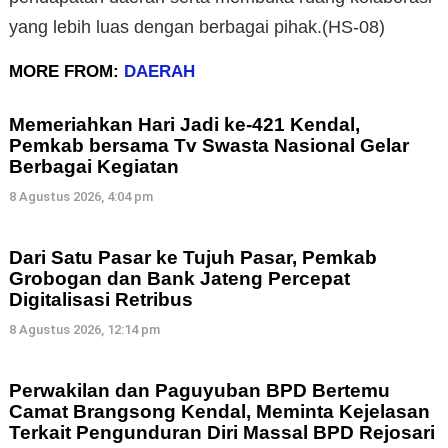
yang lebih luas dengan berbagai pihak.(HS-08)
MORE FROM:
DAERAH
Memeriahkan Hari Jadi ke-421 Kendal,
Pemkab bersama Tv Swasta Nasional Gelar
Berbagai Kegiatan
8 Agustus 2026, 4:04 pm
Dari Satu Pasar ke Tujuh Pasar, Pemkab
Grobogan dan Bank Jateng Percepat
Digitalisasi Retribus
8 Agustus 2026, 12:14 pm
Perwakilan dan Paguyuban BPD Bertemu
Camat Brangsong Kendal, Meminta Kejelasan
Terkait Pengunduran Diri Massal BPD Rejosari