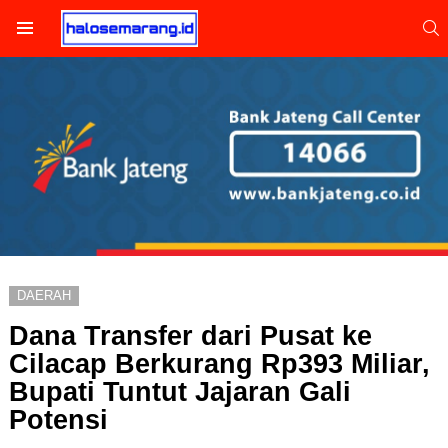
S
Menu
DAERAH
Dana Transfer dari Pusat ke
Cilacap Berkurang Rp393 Miliar,
Bupati Tuntut Jajaran Gali
Potensi