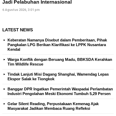
Jadi Pelabuhan Internasional
6 Agustus 2026, 3:01 pm
LATEST NEWS
Keberatan Namanya Disebut dalam Pemberitaan, Pihak
Pangkalan LPG Berikan Klarifikasi ke LPPK Nusantara
Kendal
Warga Konflik dengan Beruang Madu, BBKSDA Kerahkan
Tim Wildlife Rescue
Tindak Lanjuti Misi Dagang Shanghai, Wamendag Lepas
Ekspor Salak ke Tiongkok
Banggar DPR Ingatkan Pemerintah Waspadai Perlambatan
Industri Pengolahan Meski Ekonomi Tumbuh 5,29 Persen
Gelar Silent Reading, Perpustakaan Kemenag Ajak
Masyarakat Jadikan Membaca Ruang Refleksi