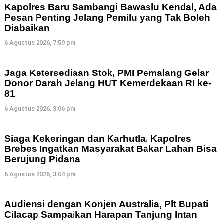
Kapolres Baru Sambangi Bawaslu Kendal, Ada
Pesan Penting Jelang Pemilu yang Tak Boleh
Diabaikan
6 Agustus 2026, 7:59 pm
Jaga Ketersediaan Stok, PMI Pemalang Gelar
Donor Darah Jelang HUT Kemerdekaan RI ke-
81
6 Agustus 2026, 3:06 pm
Siaga Kekeringan dan Karhutla, Kapolres
Brebes Ingatkan Masyarakat Bakar Lahan Bisa
Berujung Pidana
6 Agustus 2026, 3:04 pm
Audiensi dengan Konjen Australia, Plt Bupati
Cilacap Sampaikan Harapan Tanjung Intan