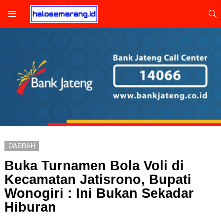
S
Menu
DAERAH
Buka Turnamen Bola Voli di
Kecamatan Jatisrono, Bupati
Wonogiri : Ini Bukan Sekadar
Hiburan