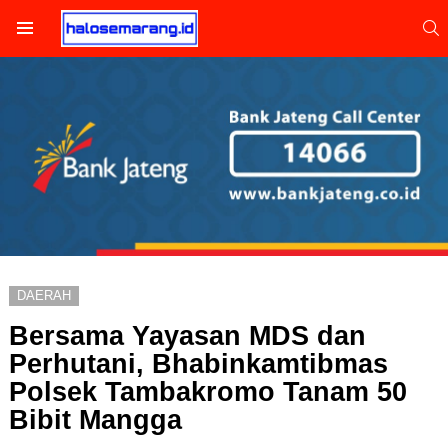
S
Menu
DAERAH
Bersama Yayasan MDS dan
Perhutani, Bhabinkamtibmas
Polsek Tambakromo Tanam 50
Bibit Mangga