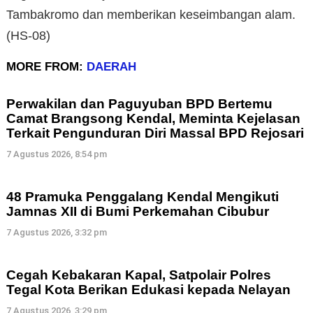
Tambakromo dan memberikan keseimbangan alam.
(HS-08)
MORE FROM:
DAERAH
Perwakilan dan Paguyuban BPD Bertemu
Camat Brangsong Kendal, Meminta Kejelasan
Terkait Pengunduran Diri Massal BPD Rejosari
7 Agustus 2026, 8:54 pm
48 Pramuka Penggalang Kendal Mengikuti
Jamnas XII di Bumi Perkemahan Cibubur
7 Agustus 2026, 3:32 pm
Cegah Kebakaran Kapal, Satpolair Polres
Tegal Kota Berikan Edukasi kepada Nelayan
7 Agustus 2026, 3:29 pm