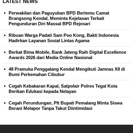
LATEST NEWS
Perwakilan dan Paguyuban BPD Bertemu Camat
Brangsong Kendal, Meminta Kejelasan Terkait
Pengunduran Diri Massal BPD Rejosari
Ribuan Warga Padati Sam Poo Kong, Bakti Indonesia
Hadirkan Layanan Sosial Lintas Agama
Berkat Bima Mobile, Bank Jateng Raih Digital Excellence
Awards 2026 dari Media Online Nasional
48 Pramuka Penggalang Kendal Mengikuti Jamnas XII di
Bumi Perkemahan Cibubur
Cegah Kebakaran Kapal, Satpolair Polres Tegal Kota
Berikan Edukasi kepada Nelayan
Cegah Perundungan, Plt Bupati Pemalang Minta Siswa
Berani Melapor Tanpa Takut Diintimidasi