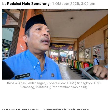
by
Redaksi Halo Semarang
1 Oktober 2025, 3:00 pm
Kepala Dinas Perdagangan, Koperasi, dan UKM (Dindagkop UKM)
Rembang, Mahfudz. (Foto : rembangkab.go.id)