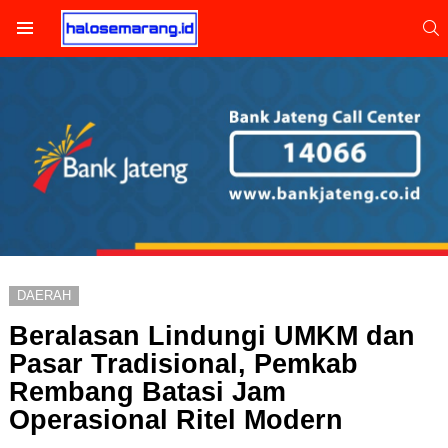
S
Menu
DAERAH
Beralasan Lindungi UMKM dan
Pasar Tradisional, Pemkab
Rembang Batasi Jam
Operasional Ritel Modern