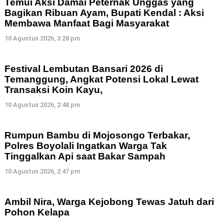
Temui Aksi Damai Peternak Unggas yang
Bagikan Ribuan Ayam, Bupati Kendal : Aksi
Membawa Manfaat Bagi Masyarakat
10 Agustus 2026, 3:28 pm
Festival Lembutan Bansari 2026 di
Temanggung, Angkat Potensi Lokal Lewat
Transaksi Koin Kayu,
10 Agustus 2026, 2:48 pm
Rumpun Bambu di Mojosongo Terbakar,
Polres Boyolali Ingatkan Warga Tak
Tinggalkan Api saat Bakar Sampah
10 Agustus 2026, 2:47 pm
Ambil Nira, Warga Kejobong Tewas Jatuh dari
Pohon Kelapa