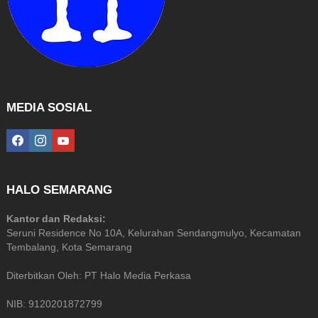
MEDIA SOSIAL
facebook
instagram
youtube
HALO SEMARANG
Kantor dan Redaksi:
Seruni Residence No 10A, Kelurahan Sendangmulyo, Kecamatan
Tembalang, Kota Semarang
Diterbitkan Oleh: PT Halo Media Perkasa
NIB: 9120201872799