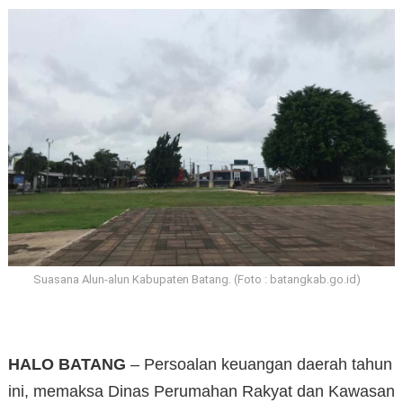
Suasana Alun-alun Kabupaten Batang. (Foto : batangkab.go.id)
HALO BATANG
– Persoalan keuangan daerah tahun
ini, memaksa Dinas Perumahan Rakyat dan Kawasan