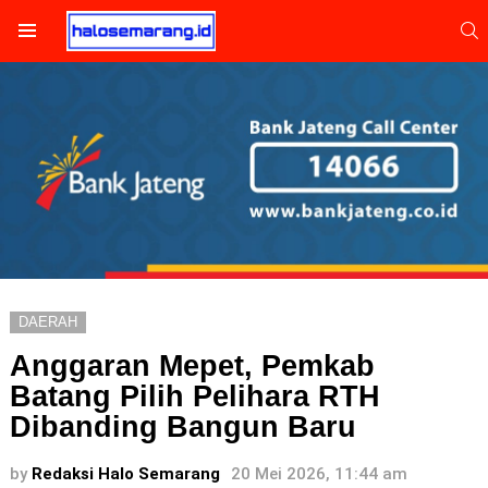
S
Menu
DAERAH
Anggaran Mepet, Pemkab
Batang Pilih Pelihara RTH
Dibanding Bangun Baru
by
Redaksi Halo Semarang
20 Mei 2026, 11:44 am