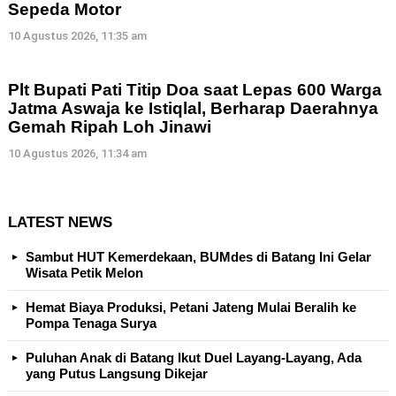
Sepeda Motor
10 Agustus 2026, 11:35 am
Plt Bupati Pati Titip Doa saat Lepas 600 Warga
Jatma Aswaja ke Istiqlal, Berharap Daerahnya
Gemah Ripah Loh Jinawi
10 Agustus 2026, 11:34 am
LATEST NEWS
Sambut HUT Kemerdekaan, BUMdes di Batang Ini Gelar
Wisata Petik Melon
Hemat Biaya Produksi, Petani Jateng Mulai Beralih ke
Pompa Tenaga Surya
Puluhan Anak di Batang Ikut Duel Layang-Layang, Ada
yang Putus Langsung Dikejar