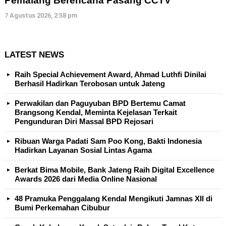
Pemalang Berencana Pasang CCTV
7 Agustus 2026, 2:58 pm
LATEST NEWS
Raih Special Achievement Award, Ahmad Luthfi Dinilai
Berhasil Hadirkan Terobosan untuk Jateng
Perwakilan dan Paguyuban BPD Bertemu Camat
Brangsong Kendal, Meminta Kejelasan Terkait
Pengunduran Diri Massal BPD Rejosari
Ribuan Warga Padati Sam Poo Kong, Bakti Indonesia
Hadirkan Layanan Sosial Lintas Agama
Berkat Bima Mobile, Bank Jateng Raih Digital Excellence
Awards 2026 dari Media Online Nasional
48 Pramuka Penggalang Kendal Mengikuti Jamnas XII di
Bumi Perkemahan Cibubur