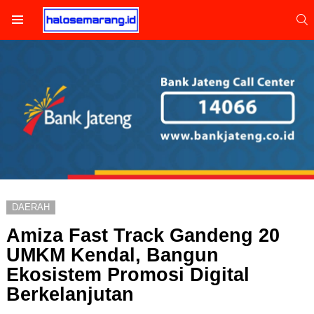
S
Menu
DAERAH
Amiza Fast Track Gandeng 20
UMKM Kendal, Bangun
Ekosistem Promosi Digital
Berkelanjutan