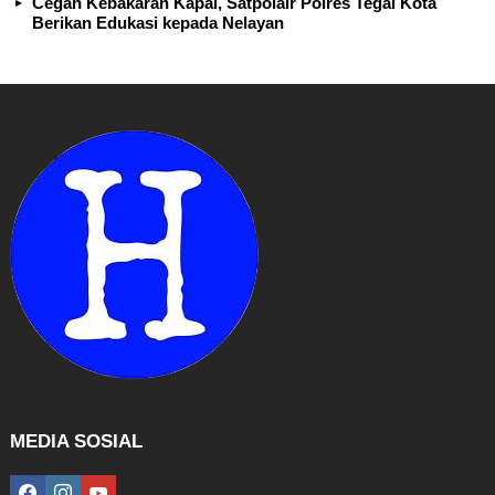
Cegah Kebakaran Kapal, Satpolair Polres Tegal Kota
Berikan Edukasi kepada Nelayan
MEDIA SOSIAL
facebook
instagram
youtube