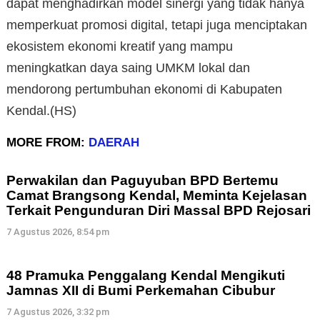
dapat menghadirkan model sinergi yang tidak hanya
memperkuat promosi digital, tetapi juga menciptakan
ekosistem ekonomi kreatif yang mampu
meningkatkan daya saing UMKM lokal dan
mendorong pertumbuhan ekonomi di Kabupaten
Kendal.(HS)
MORE FROM:
DAERAH
Perwakilan dan Paguyuban BPD Bertemu
Camat Brangsong Kendal, Meminta Kejelasan
Terkait Pengunduran Diri Massal BPD Rejosari
7 Agustus 2026, 8:54 pm
48 Pramuka Penggalang Kendal Mengikuti
Jamnas XII di Bumi Perkemahan Cibubur
7 Agustus 2026, 3:32 pm