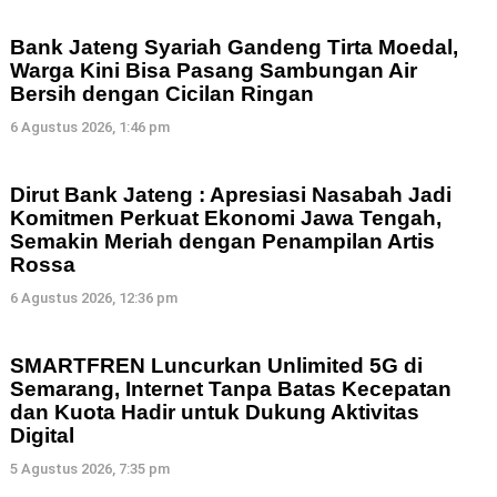
Bank Jateng Syariah Gandeng Tirta Moedal,
Warga Kini Bisa Pasang Sambungan Air
Bersih dengan Cicilan Ringan
6 Agustus 2026, 1:46 pm
Dirut Bank Jateng : Apresiasi Nasabah Jadi
Komitmen Perkuat Ekonomi Jawa Tengah,
Semakin Meriah dengan Penampilan Artis
Rossa
6 Agustus 2026, 12:36 pm
SMARTFREN Luncurkan Unlimited 5G di
Semarang, Internet Tanpa Batas Kecepatan
dan Kuota Hadir untuk Dukung Aktivitas
Digital
5 Agustus 2026, 7:35 pm