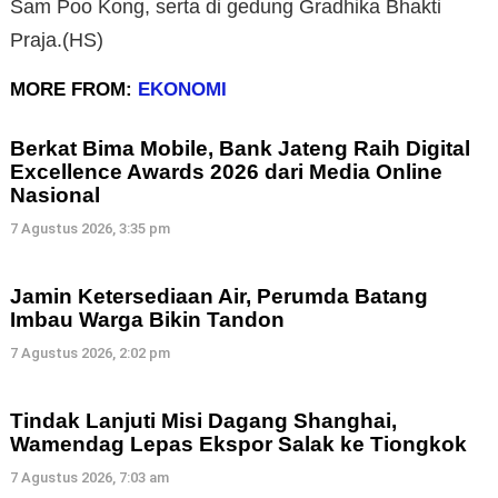
Sam Poo Kong, serta di gedung Gradhika Bhakti
Praja.(HS)
MORE FROM:
EKONOMI
Berkat Bima Mobile, Bank Jateng Raih Digital
Excellence Awards 2026 dari Media Online
Nasional
7 Agustus 2026, 3:35 pm
Jamin Ketersediaan Air, Perumda Batang
Imbau Warga Bikin Tandon
7 Agustus 2026, 2:02 pm
Tindak Lanjuti Misi Dagang Shanghai,
Wamendag Lepas Ekspor Salak ke Tiongkok
7 Agustus 2026, 7:03 am